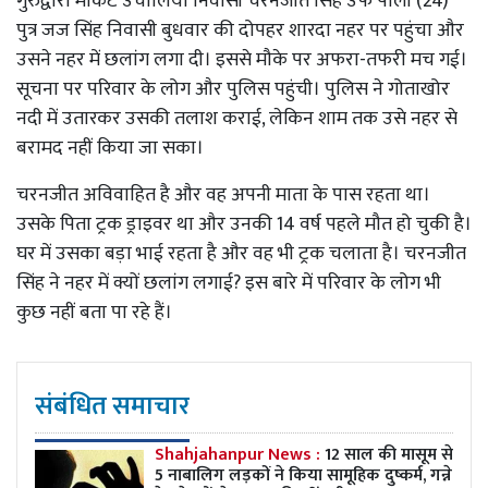
गुरुद्वारा मार्केट उचौलिया निवासी चरनजीत सिंह उर्फ पाली (24)
पुत्र जज सिंह निवासी बुधवार की दोपहर शारदा नहर पर पहुंचा और
उसने नहर में छलांग लगा दी। इससे मौके पर अफरा-तफरी मच गई।
सूचना पर परिवार के लोग और पुलिस पहुंची। पुलिस ने गोताखोर
नदी में उतारकर उसकी तलाश कराई, लेकिन शाम तक उसे नहर से
बरामद नहीं किया जा सका।
चरनजीत अविवाहित है और वह अपनी माता के पास रहता था।
उसके पिता ट्रक ड्राइवर था और उनकी 14 वर्ष पहले मौत हो चुकी है।
घर में उसका बड़ा भाई रहता है और वह भी ट्रक चलाता है। चरनजीत
सिंह ने नहर में क्यों छलांग लगाई? इस बारे में परिवार के लोग भी
कुछ नहीं बता पा रहे हैं।
संबंधित समाचार
Shahjahanpur News :
12 साल की मासूम से
5 नाबालिग लड़कों ने किया सामूहिक दुष्कर्म, गन्ने