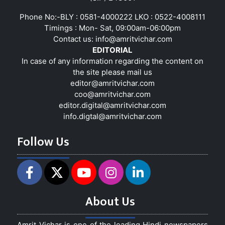
Phone No:-BLY : 0581-4000222 LKO : 0522-4008111
Timings : Mon- Sat, 09:00am-06:00pm
Contact us:
info@amritvichar.com
EDITORIAL
In case of any information regarding the content on
the site please mail us
editor@amritvichar.com
coo@amritvichar.com
editor.digital@amritvichar.com
info.digtal@amritvichar.com
Follow Us
About Us
Amrit Vichar is one of the leading Hindi newspapers