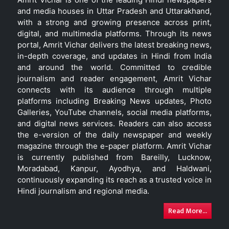
and media houses in Uttar Pradesh and Uttarakhand,
with a strong and growing presence across print,
digital, and multimedia platforms. Through its news
portal, Amrit Vichar delivers the latest breaking news,
in-depth coverage, and updates in Hindi from India
and around the world. Committed to credible
journalism and reader engagement, Amrit Vichar
connects with its audience through multiple
platforms including Breaking News updates, Photo
Galleries, YouTube channels, social media platforms,
and digital news services. Readers can also access
the e-version of the daily newspaper and weekly
magazine through the e-paper platform. Amrit Vichar
is currently published from Bareilly, Lucknow,
Moradabad, Kanpur, Ayodhya, and Haldwani,
continuously expanding its reach as a trusted voice in
Hindi journalism and regional media.
Read More...