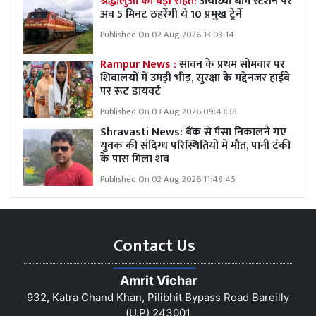
श्रद्धालुओं को बड़ी राहत:
अयोध्या धाम स्टेशन पर
अब 5 मिनट ठहरेंगी ये 10 प्रमुख ट्रेनें
Published On 02 Aug 2026 13:03:14
Rampur News :
सावन के प्रथम सोमवार पर
शिवालयों में उमड़ी भीड़, सुरक्षा के मद्देनजर हाईवे
पर रूट डायवर्ट
Published On 03 Aug 2026 09:43:38
Shravasti News: बैंक से पैसा निकालने गए
युवक की संदिग्ध परिस्थितियों में मौत, पानी टंकी
के पास मिला शव
Published On 02 Aug 2026 11:48:45
Contact Us
Amrit Vichar
932, Katra Chand Khan, Pilibhit Bypass Road Bareilly
(U.P) 243001