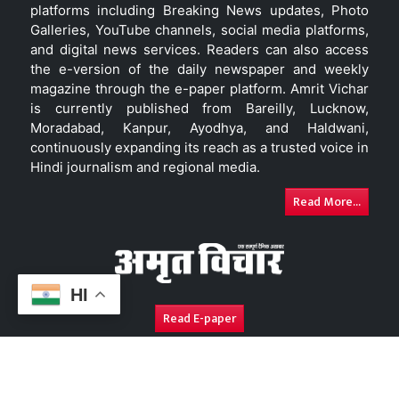
platforms including Breaking News updates, Photo
Galleries, YouTube channels, social media platforms,
and digital news services. Readers can also access
the e-version of the daily newspaper and weekly
magazine through the e-paper platform. Amrit Vichar
is currently published from Bareilly, Lucknow,
Moradabad, Kanpur, Ayodhya, and Haldwani,
continuously expanding its reach as a trusted voice in
Hindi journalism and regional media.
Read More...
HI
Read E-paper
About Us
Contact Us
Complaint Redressal
Disc