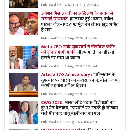
Published On 04 Aug 2026 07:05:44
जनेश्वर मिश्र जयंती पर अखिलेश के बयान से
गरमाई सियासत,
हमलावर हुई भाजपा, ब्रजेश
पाठक बोले- PDA फार्मूले को लेकर खुद भ्रमित
है सपा
Published On 05 Aug 2026 21:34:56
Meta CEO मार्क जुकरबर्ग ने डीपफेक कंटेंट
को लेकर मांगी माफी,
पीएम मोदी का वीडियो
हटाने पर मचा था बवाल
Published On 05 Aug 2026 17:03:44
Article 370 Anniversary :
पाकिस्तान के
दुष्प्रचार पर भारत का करारा जवाब, बोला- जम्मू-
कश्मीर हमारा अभिन्न हिस्सा
Published On 05 Aug 2026 19:18:29
CWG 2026:
भारत लौटे पदक विजेताओं का
हुआ ग्रैंड वेलकम, एयरपोर्ट पर उतरते ही गोल्डन
गर्ल मीराबाई चानू बोलीं-गर्व का पल
Published On 02 Aug 2026 16:26:44