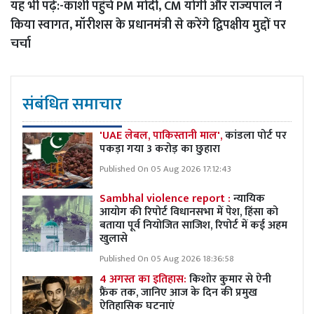
यह भी पढ़ें:-
काशी पहुंचे PM मोदी, CM योगी और राज्यपाल ने
किया स्वागत, मॉरीशस के प्रधानमंत्री से करेंगे द्विपक्षीय मुद्दों पर
चर्चा
संबंधित समाचार
'UAE लेबल, पाकिस्तानी माल',
कांडला पोर्ट पर
पकड़ा गया 3 करोड़ का छुहारा
Published On 05 Aug 2026 17:12:43
Sambhal violence report :
न्यायिक
आयोग की रिपोर्ट विधानसभा में पेश, हिंसा को
बताया पूर्व नियोजित साजिश, रिपोर्ट में कई अहम
खुलासे
Published On 05 Aug 2026 18:36:58
4 अगस्त का इतिहास:
किशोर कुमार से ऐनी
फ्रैंक तक, जानिए आज के दिन की प्रमुख
ऐतिहासिक घटनाएं