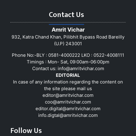
Contact Us
Amrit Vichar
932, Katra Chand Khan, Pilibhit Bypass Road Bareilly
(U.P) 243001
Phone No:-BLY : 0581-4000222 LKO : 0522-4008111
Timings : Mon- Sat, 09:00am-06:00pm
Contact us:
info@amritvichar.com
EDITORIAL
In case of any information regarding the content on
the site please mail us
editor@amritvichar.com
coo@amritvichar.com
editor.digital@amritvichar.com
info.digtal@amritvichar.com
Follow Us