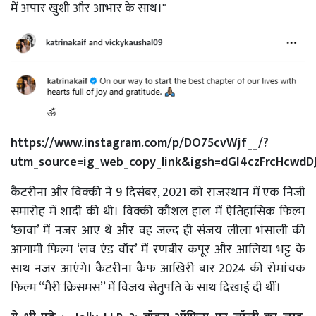
में अपार खुशी और आभार के साथ।"
https://www.instagram.com/p/DO75cvWjf__/?
utm_source=ig_web_copy_link&igsh=dGI4czFrcHcwdD
कैटरीना और विक्की ने 9 दिसंबर, 2021 को राजस्थान में एक निजी
समारोह में शादी की थी। विक्की कौशल हाल में ऐतिहासिक फिल्म
‘छावा’ में नजर आए थे और वह जल्द ही संजय लीला भंसाली की
आगामी फिल्म ‘लव एंड वॉर’ में रणबीर कपूर और आलिया भट्ट के
साथ नजर आएंगे। कैटरीना कैफ आखिरी बार 2024 की रोमांचक
फिल्म ‘‘मैरी क्रिसमस’’ में विजय सेतुपति के साथ दिखाई दी थीं।