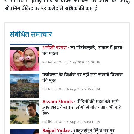
ये भी पढ़े :
Jolly LLB 3: बॉक्स ऑफिस पर जॉली का जादू,
ओपनिंग वीकेंड पर 53 करोड़ से अधिक की कमाई
संबंधित समाचार
अनोखी परंपरा :
ला पौरकैल्हाडे, समाज में हास्य
का महत्व
Published On 07 Aug 2026 15:00:16
पर्यावरण के विध्वंस पर नहीं लग सकती विकास
की मुहर
Published On 06 Aug 2026 05:23:24
Assam Floods :
पीड़ितों की मदद को आगे
आए शरद केलकर, लोगों से बोले- आप भी करें
हेल्प
Published On 08 Aug 2026 15:40:19
Rajpal Yadav :
शाहजहांपुर स्थित घर पर