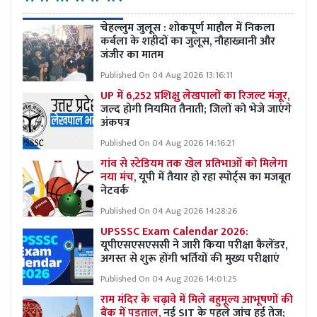
चेहल्लुम जुलूस : शोकपूर्ण माहौल में निकला
कर्बला के शहीदों का जुलूस, नौहाख्वानी और
जंजीर का मातम
Published On 04 Aug 2026 13:16:11
UP में 6,252 प्रशिक्षु लेखपालों का रिजल्ट मंजूर,
जल्द होगी नियमित तैनाती; जिलों को भेजे जाएंगे
अंकपत्र
Published On 04 Aug 2026 14:16:21
गांव से स्टेडियम तक खेल प्रतिभाओं को मिलेगा
नया मंच,
यूपी में तैयार हो रहा स्पोर्ट्स का मजबूत
नेटवर्क
Published On 04 Aug 2026 14:28:26
UPSSSC Exam Calendar 2026:
यूपीएसएसएससी ने जारी किया परीक्षा कैलेंडर,
अगस्त से शुरू होंगी भर्तियों की मुख्य परीक्षाएं
Published On 04 Aug 2026 14:01:25
राम मंदिर के चढ़ावे में मिले बहुमूल्य आभूषणों की
बैंक में पड़ताल,
नई SIT के पहले जांच हुई तेज;