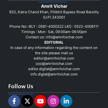
Amrit Vichar
932, Katra Chand Khan, Pilibhit Bypass Road Bareilly
(U.P) 243001
Phone No:-BLY : 0581-4000222 LKO : 0522-4008111
Timings : Mon- Sat, 09:00am-06:00pm
Contact us:
info@amritvichar.com
EDITORIAL
In case of any information regarding the content on
the site please mail us
editor@amritvichar.com
coo@amritvichar.com
editor.digital@amritvichar.com
info.digtal@amritvichar.com
Follow Us