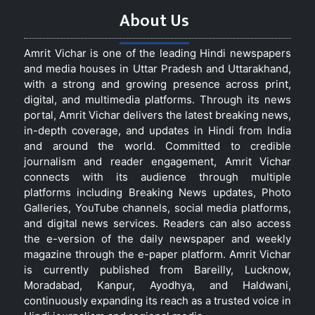
About Us
Amrit Vichar is one of the leading Hindi newspapers
and media houses in Uttar Pradesh and Uttarakhand,
with a strong and growing presence across print,
digital, and multimedia platforms. Through its news
portal, Amrit Vichar delivers the latest breaking news,
in-depth coverage, and updates in Hindi from India
and around the world. Committed to credible
journalism and reader engagement, Amrit Vichar
connects with its audience through multiple
platforms including Breaking News updates, Photo
Galleries, YouTube channels, social media platforms,
and digital news services. Readers can also access
the e-version of the daily newspaper and weekly
magazine through the e-paper platform. Amrit Vichar
is currently published from Bareilly, Lucknow,
Moradabad, Kanpur, Ayodhya, and Haldwani,
continuously expanding its reach as a trusted voice in