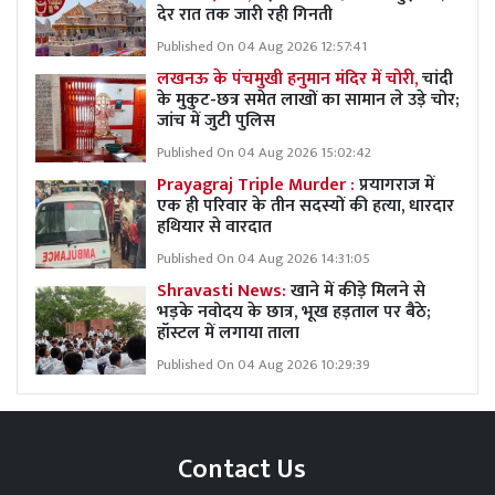
देर रात तक जारी रही गिनती
Published On 04 Aug 2026 12:57:41
लखनऊ के पंचमुखी हनुमान मंदिर में चोरी,
चांदी
के मुकुट-छत्र समेत लाखों का सामान ले उड़े चोर;
जांच में जुटी पुलिस
Published On 04 Aug 2026 15:02:42
Prayagraj Triple Murder :
प्रयागराज में
एक ही परिवार के तीन सदस्यों की हत्या, धारदार
हथियार से वारदात
Published On 04 Aug 2026 14:31:05
Shravasti News:
खाने में कीड़े मिलने से
भड़के नवोदय के छात्र, भूख हड़ताल पर बैठे;
हॉस्टल में लगाया ताला
Published On 04 Aug 2026 10:29:39
Contact Us