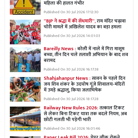
महिला की हालत गंभीर
Published On 30 Jul 2026 17:12:30
''BJP ने श्रद्धा में की सेंधमारी'',
राम मंदिर चढ़ावा
चोरी मामले में अखिलेश यादव का बड़ा हमला
Published On 30 Jul 2026 14:01:03
Bareilly News :
बरेली में नाले में गिरा मासूम
बच्चा, तीन दिन चले तलाशी अभियान के बाद शव
बरामद
Published On 30 Jul 2026 16:17:38
Shahjahanpur News :
सावन के पहले दिन
जय शिव शंकर के उदघोष गूंजे शिवालय-मंदिरों
में उमड़े श्रद्धालु, किया जलाभिषेक
Published On 30 Jul 2026 18:17:28
Railway New Rules 2026:
तत्काल टिकट
से लेकर बिना टिकट यात्रा तक बदले नियम, अब
छोटी गलती भी पड़ेगी भारी
Published On 30 Jul 2026 16:01:46
Paper Leak Bill 2026:
पेपर लीक रोकने