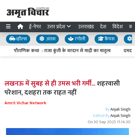
ई-पेपर
उत्तर प्रदेश
उत्तराखंड
देश
विदेश
का
व्हील्स
अंतस
रंगोली
कैंपस
य
पौराणिक कथा : राजा कुंती के वरदान से माद्री का मातृत्व
दमदार औ
लखनऊ में सुबह से ही उमस भरी गर्मी...
शहरवासी
परेशान, दशहरा तक राहत नहीं
Amrit Vichar Network
By
Anjali Singh
Edited By
Anjali Singh
On
30 Sep 2025 11:14:30