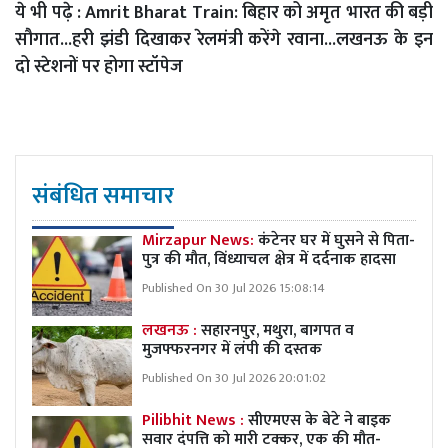
ये भी पढ़े :
Amrit Bharat Train: बिहार को अमृत भारत की बड़ी
सौगात...हरी झंडी दिखाकर रेलमंत्री करेंगे रवाना...लखनऊ के इन
दो स्टेशनों पर होगा स्टॉपेज
संबंधित समाचार
Mirzapur News:
कंटेनर घर में घुसने से पिता-
पुत्र की मौत, विंध्याचल क्षेत्र में दर्दनाक हादसा
Published On 30 Jul 2026 15:08:14
लखनऊ :
सहारनपुर, मथुरा, बागपत व
मुजफ्फरनगर में लंपी की दस्तक
Published On 30 Jul 2026 20:01:02
Pilibhit News :
सीएमएस के बेटे ने बाइक
सवार दंपत्ति को मारी टक्कर, एक की मौत-