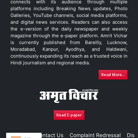
connects with its audience through multiple
platforms including Breaking News updates, Photo
Galleries, YouTube channels, social media platforms,
and digital news services. Readers can also access
the e-version of the daily newspaper and weekly
magazine through the e-paper platform. Amrit Vichar
is currently published from Bareilly, Lucknow,
Moradabad, Kanpur, Ayodhya, and Haldwani,
continuously expanding its reach as a trusted voice in
Hindi journalism and regional media.
Read More...
Read E-paper
About Us
Contact Us
Complaint Redressal
Disc