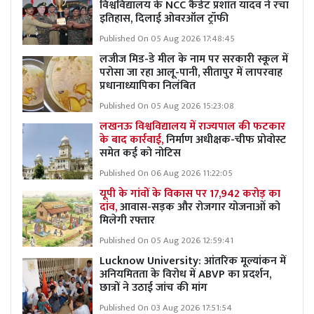
विश्वविद्यालय के NCC कैडेट प्रशांत यादव ने रचा
इतिहास, दिलाई ओवरऑल ट्रॉफी
Published On 05 Aug 2026 17:48:45
लजीज मिड-डे मील के नाम पर सरकारी स्कूल में
परोसा जा रहा आलू-पानी, सीतापुर में लापरवाह
प्रधानाध्यापिका निलंबित
Published On 05 Aug 2026 15:23:08
लखनऊ विश्वविद्यालय में राज्यपाल की फटकार
के बाद कार्रवाई,
निर्माण अधीक्षक-चीफ प्रोवोस्ट
समेत कई को नोटिस
Published On 06 Aug 2026 11:22:05
यूपी के गांवों के विकास पर 17,942 करोड़ का
दांव,
आवास-सड़क और रोजगार योजनाओं को
मिलेगी रफ्तार
Published On 05 Aug 2026 12:59:41
Lucknow University: आंतरिक मूल्यांकन में
अनियमितता के विरोध में ABVP का प्रदर्शन,
छात्रों ने उठाई जांच की मांग
Published On 03 Aug 2026 17:51:54