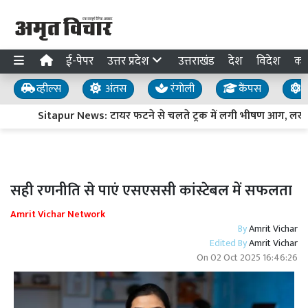
ई-पेपर
उत्तर प्रदेश
उत्तराखंड
देश
विदेश
का
व्हील्स
अंतस
रंगोली
कैंपस
य
Sitapur News: टायर फटने से चलते ट्रक में लगी भीषण आग, लखनऊ-ब
सही रणनीति से पाएं एसएससी कांस्टेबल में सफलता
Amrit Vichar Network
By
Amrit Vichar
Edited By
Amrit Vichar
On
02 Oct 2025 16:46:26