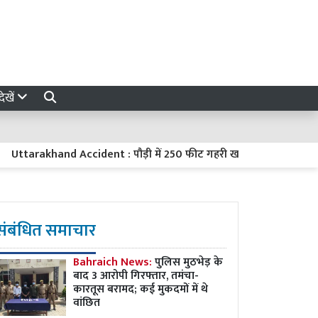
ेखें
arakhand Accident : पौड़ी में 250 फीट गहरी खाई में गिरी कार, एक ही परि
संबंधित समाचार
Bahraich News:
पुलिस मुठभेड़ के
बाद 3 आरोपी गिरफ्तार, तमंचा-
कारतूस बरामद; कई मुकदमों में थे
वांछित