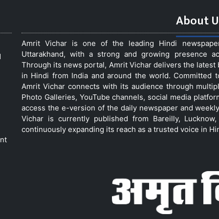
About U
Amrit Vichar is one of the leading Hindi newspap
Uttarakhand, with a strong and growing presence acro
d
Through its news portal, Amrit Vichar delivers the lates
in Hindi from India and around the world. Committed 
Amrit Vichar connects with its audience through multip
Photo Galleries, YouTube channels, social media platfor
access the e-version of the daily newspaper and weekly
Vichar is currently published from Bareilly, Luckno
continuously expanding its reach as a trusted voice in Hi
nt