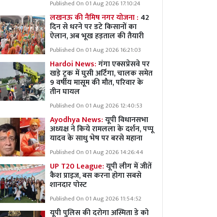
Published On 01 Aug 2026 17:10:24
लखनऊ की नैमिष नगर योजना :
42
दिन से धरने पर डटे किसानों का
ऐलान, अब भूख हड़ताल की तैयारी
Published On 01 Aug 2026 16:21:03
Hardoi News:
गंगा एक्सप्रेसवे पर
खड़े ट्रक में घुसी अर्टिगा, चालक समेत
9 वर्षीय मासूम की मौत, परिवार के
तीन घायल
Published On 01 Aug 2026 12:40:53
Ayodhya News:
यूपी विधानसभा
अध्यक्ष ने किये रामलला के दर्शन, पप्पू
यादव के साधु भेष पर बरसे महाना
Published On 01 Aug 2026 14:26:44
UP T20 League:
यूपी लीग में जीतें
कैश प्राइज, बस करना होगा सबसे
शानदार पोस्ट
Published On 01 Aug 2026 11:54:52
यूपी पुलिस की दरोगा अस्मिता डे को