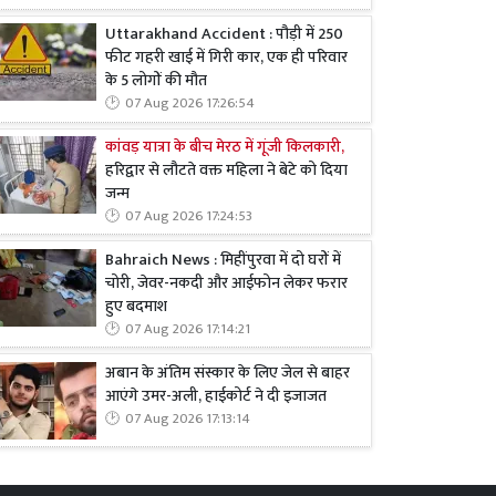
Uttarakhand Accident : पौड़ी में 250
फीट गहरी खाई में गिरी कार, एक ही परिवार
के 5 लोगों की मौत
07 Aug 2026 17:26:54
कांवड़ यात्रा के बीच मेरठ में गूंजी किलकारी,
हरिद्वार से लौटते वक्त महिला ने बेटे को दिया
जन्म
07 Aug 2026 17:24:53
Bahraich News : मिहींपुरवा में दो घरों में
चोरी, जेवर-नकदी और आईफोन लेकर फरार
हुए बदमाश
07 Aug 2026 17:14:21
अबान के अंतिम संस्कार के लिए जेल से बाहर
आएंगे उमर-अली, हाईकोर्ट ने दी इजाजत
07 Aug 2026 17:13:14