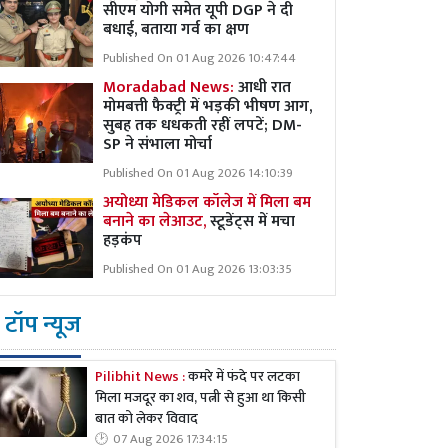
सीएम योगी समेत यूपी DGP ने दी
बधाई, बताया गर्व का क्षण
Published On 01 Aug 2026 10:47:44
Moradabad News:
आधी रात
मोमबत्ती फैक्ट्री में भड़की भीषण आग,
सुबह तक धधकती रहीं लपटें; DM-
SP ने संभाला मोर्चा
Published On 01 Aug 2026 14:10:39
अयोध्या मेडिकल कॉलेज में मिला बम
बनाने का लेआउट,
स्टूडेंट्स में मचा
हड़कंप
Published On 01 Aug 2026 13:03:35
टॉप न्यूज
Pilibhit News :
कमरे में फंदे पर लटका
मिला मजदूर का शव, पत्नी से हुआ था किसी
बात को लेकर विवाद
07 Aug 2026 17:34:15