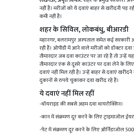
लखनऊ, अमृत विचार:
शहर के प्रमुख सरकारी अस्प
नहीं हैं। मरीजों को ये दवाएं बाहर से खरीदनी पड़
कमी नहीं है।
शहर के सिविल, लोकबंधु, बीआरडी
महानगर, बलरामपुर अस्पताल समेत कई सरकारी अस्प
रही हैं। ओपीडी में आने वाले मरीजों को डॉक्टर दव
तीमारदार जब दवा काउंटर पर जा रहे हैं तो उन्हें 
तीमारदार एक से दूसरे काउंटर पर दवा लेने के लिए प
दवाएं नहीं मिल रही है। उन्हें बाहर से दवाएं खरी
दुकानों से रुपये चुकाकर दवा खरीद रहे हैं।
ये दवाएं नहीं मिल रहीं
-थॉयराइड की सबसे अहम दवा थायरोक्सिन।
-कान में संक्रमण दूर करने के लिए ट्राइमाजोल ईयर 
-पेट में संक्रमण दूर करने के लिए ऑर्निडाजोल 50