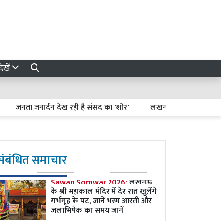
ेखें
ता जनार्दन देख रही है संसद का 'शोर'
लखनऊ-कानपुर एक्सप्रेसवे धंसने क
संबंधित समाचार
Sawan Somwar 2026:
लखनऊ
के श्री महाकाल मंदिर में देर रात खुलेंगे
गर्भगृह के पट, जानें भस्म आरती और
जलाभिषेक का समय जानें