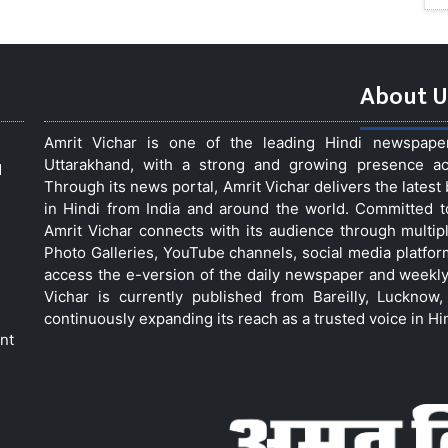
About U
Amrit Vichar is one of the leading Hindi newspap
Uttarakhand, with a strong and growing presence acro
d
Through its news portal, Amrit Vichar delivers the lates
in Hindi from India and around the world. Committed 
Amrit Vichar connects with its audience through multip
Photo Galleries, YouTube channels, social media platfor
access the e-version of the daily newspaper and weekly
Vichar is currently published from Bareilly, Luckno
continuously expanding its reach as a trusted voice in Hi
nt