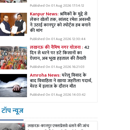
Published On 01 Aug 2026 17:54:12
Kanpur News:
श्रमिकों के मुद्दे से
लेकर खेलों तक, सांसद रमेश अवस्थी
ने उठाई कानपुर को स्पोर्ट्स हब बनाने
की मांग
Published On 01 Aug 2026 12:30:44
लखनऊ की नैमिष नगर योजना :
42
दिन से धरने पर डटे किसानों का
ऐलान, अब भूख हड़ताल की तैयारी
Published On 01 Aug 2026 16:21:03
Amroha News:
घरेलू विवाद के
बाद विवाहिता ने खाया जहरीला पदार्थ,
मेरठ में इलाज के दौरान मौत
Published On 01 Aug 2026 14:03:42
टॉप न्यूज
लखनऊ-कानपुर एक्सप्रेसवे धंसने की जांच