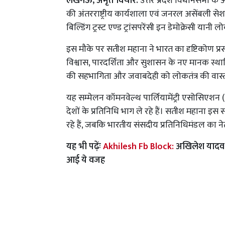
लखनऊ, अमृत विचार:
उत्तर प्रदेश विधानसभा के 
की अंतरराष्ट्रीय कार्यशाला एवं जनरल असेंबली से
बिल्डिंग ट्रस्ट एण्ड ट्रांसपरेंसी इन डेमोक्रेसी यानी 
इस मौके पर सतीश महाना ने भारत का दृष्टिकोण प्रस्त
विश्वास, पारदर्शिता और सुशासन के नए मानक स्थापित
की सहभागिता और जवाबदेही को लोकतंत्र की वास्
यह सम्मेलन कॉमनवेल्थ पार्लियामेंट्री एसोसिएशन 
देशों के प्रतिनिधि भाग ले रहे हैं। सतीश महाना इस 
रहे हैं, जबकि भारतीय संसदीय प्रतिनिधिमंडल का ने
यह भी पढ़ेंः
Akhilesh Fb Block:
अखिलेश यादव क
आई ये वजह