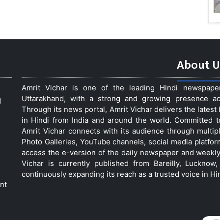
About U
Amrit Vichar is one of the leading Hindi newspap
Uttarakhand, with a strong and growing presence acro
d
Through its news portal, Amrit Vichar delivers the lates
in Hindi from India and around the world. Committed 
Amrit Vichar connects with its audience through multip
Photo Galleries, YouTube channels, social media platfor
access the e-version of the daily newspaper and weekly
Vichar is currently published from Bareilly, Luckno
continuously expanding its reach as a trusted voice in Hi
nt