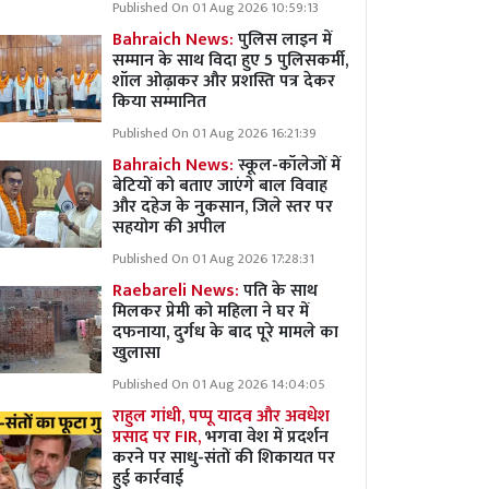
Published On 01 Aug 2026 10:59:13
Bahraich News:
पुलिस लाइन में
सम्मान के साथ विदा हुए 5 पुलिसकर्मी,
शॉल ओढ़ाकर और प्रशस्ति पत्र देकर
किया सम्मानित
Published On 01 Aug 2026 16:21:39
Bahraich News:
स्कूल-कॉलेजों में
बेटियों को बताए जाएंगे बाल विवाह
और दहेज के नुकसान, जिले स्तर पर
सहयोग की अपील
Published On 01 Aug 2026 17:28:31
Raebareli News:
पति के साथ
मिलकर प्रेमी को महिला ने घर में
दफनाया, दुर्गध के बाद पूरे मामले का
खुलासा
Published On 01 Aug 2026 14:04:05
राहुल गांधी, पप्पू यादव और अवधेश
प्रसाद पर FIR,
भगवा वेश में प्रदर्शन
करने पर साधु-संतों की शिकायत पर
हुई कार्रवाई