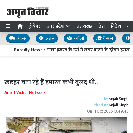
ई-पेपर
उत्तर प्रदेश
उत्तराखंड
देश
विदेश
का
व्हील्स
अंतस
रंगोली
कैंपस
य
Bareilly News : आला हजरत के उर्स में लंगर बांटने के दौरान इसरार क
खंडहर बता रहे हैं इमारत कभी बुलंद थी…
Amrit Vichar Network
By
Anjali Singh
Edited By
Anjali Singh
On
11 Oct 2025 13:49:45