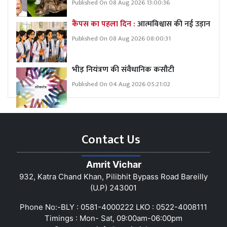
Published On 08 Aug 2026 13:00:36
कैंपस का पहला दिन :
आत्मविश्वास की नई उड़ान
Published On 08 Aug 2026 08:00:31
भीड़ नियंत्रण की संवैधानिक कसौटी
Published On 04 Aug 2026 05:21:02
Contact Us
Amrit Vichar
932, Katra Chand Khan, Pilibhit Bypass Road Bareilly
(U.P) 243001
Phone No:-BLY : 0581-4000222 LKO : 0522-4008111
Timings : Mon- Sat, 09:00am-06:00pm