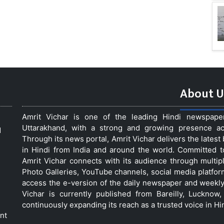
About U
Amrit Vichar is one of the leading Hindi newspap
Uttarakhand, with a strong and growing presence acro
d
Through its news portal, Amrit Vichar delivers the lates
in Hindi from India and around the world. Committed 
Amrit Vichar connects with its audience through multip
Photo Galleries, YouTube channels, social media platfor
access the e-version of the daily newspaper and weekly
Vichar is currently published from Bareilly, Luckno
continuously expanding its reach as a trusted voice in Hi
nt