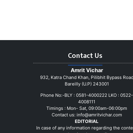
Contact Us
Amrit Vichar
932, Katra Chand Khan, Pilibhit Bypass Roa
Bareilly (U.P) 243001
Phone No:-BLY : 0581-4000222 LKO : 0522-
4008111
Timings : Mon- Sat, 09:00am-06:00pm
Contact us:
info@amritvichar.com
EDITORIAL
In case of any information regarding the conte