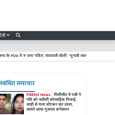
ेखें
 PDA में ‘P’ बना ‘पंडित’, मायावती बोलीं- ‘चुनावी स्वार्थ में गिरगिट की तरह रंग 
संबंधित समाचार
Pilibhit News :
पीलीभीत में पत्नी ने
पति को नशीली कोल्डड्रिंक पिलाई,
साड़ी से गला घोंटकर मार डाला,
सामने आया गुजरात कनेक्शन