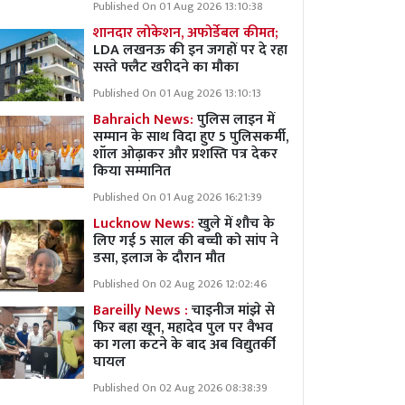
Published On 01 Aug 2026 13:10:38
शानदार लोकेशन, अफोर्डेबल कीमत;
LDA लखनऊ की इन जगहों पर दे रहा
सस्ते फ्लैट खरीदने का मौका
Published On 01 Aug 2026 13:10:13
Bahraich News:
पुलिस लाइन में
सम्मान के साथ विदा हुए 5 पुलिसकर्मी,
शॉल ओढ़ाकर और प्रशस्ति पत्र देकर
किया सम्मानित
Published On 01 Aug 2026 16:21:39
Lucknow News:
खुले में शौच के
लिए गई 5 साल की बच्ची को सांप ने
डसा, इलाज के दौरान मौत
Published On 02 Aug 2026 12:02:46
Bareilly News :
चाइनीज मांझे से
फिर बहा खून, महादेव पुल पर वैभव
का गला कटने के बाद अब विद्युतर्की
घायल
Published On 02 Aug 2026 08:38:39