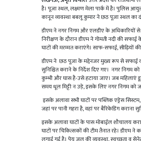
लखनऊ, अमृत विचार।
उत्तर प्रदेश की राजधानी
है। पूजा स्थल, लक्ष्मण मेला पार्क में है। पुलिस आ
कानून व्यवस्था बबलू कुमार ने छठ पूजा स्थल का 
डीएम ने नगर निगम और एलडीए के अधिकारियों से
निरीक्षण के दौरान डीएम ने गोमती नदी की सफाई 
घाटों की मरम्मत कराएंगे। साफ-सफाई, सीढ़ियों की
डीएम ने छठ पूजा के मद्देनजर मुख्य रूप से सफाई व्यव
सुनिश्चित कराने के निर्देश दिए गए। नगर निगम को 
कुम्भी और घास है-उसे हटाया जाए। जब महिलाएं डूबते
समय धूल मिट्टी न उड़े, इसके लिए नगर निगम को 
इसके अलावा सभी घाटों पर पब्लिक एड्रेस सिस्टम,
जहां पर पानी गहरा है, वहां पर बैरिकेडिंग कराना
इसके अलावा घाटों के पास मोबाईल शौचालय कराई 
घाटों पर चिकित्सकों की टीम तैनात रहे। डीएम ने क
लगाई गई है। पेय जल की व्यवस्था, स्वच्छता व सेन