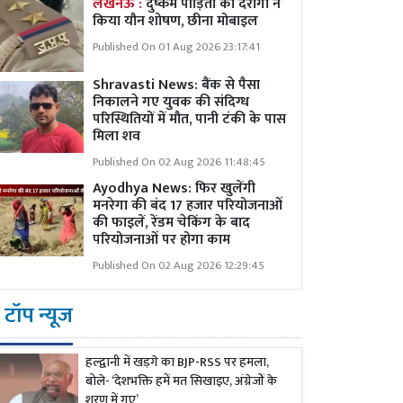
लखनऊ :
दुष्कर्म पीड़िता का दरोगा ने
किया यौन शोषण, छीना मोबाइल
Published On 01 Aug 2026 23:17:41
Shravasti News: बैंक से पैसा
निकालने गए युवक की संदिग्ध
परिस्थितियों में मौत, पानी टंकी के पास
मिला शव
Published On 02 Aug 2026 11:48:45
Ayodhya News: फिर खुलेंगी
मनरेगा की बंद 17 हजार परियोजनाओं
की फाइलें, रेंडम चेकिंग के बाद
परियोजनाओं पर होगा काम
Published On 02 Aug 2026 12:29:45
टॉप न्यूज
हल्द्वानी में खड़गे का BJP-RSS पर हमला,
बोले- ‘देशभक्ति हमें मत सिखाइए, अंग्रेजों के
शरण में गए’