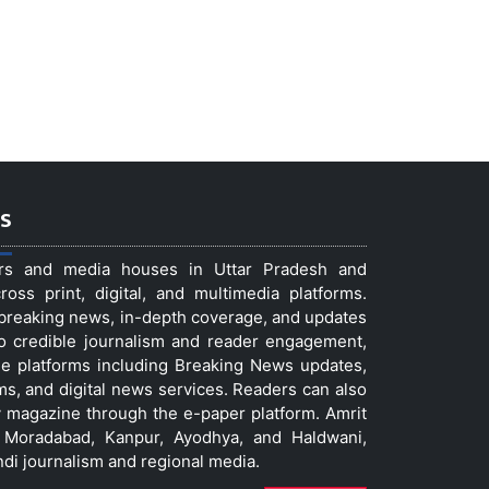
s
ers and media houses in Uttar Pradesh and
ss print, digital, and multimedia platforms.
t breaking news, in-depth coverage, and updates
to credible journalism and reader engagement,
le platforms including Breaking News updates,
ms, and digital news services. Readers can also
 magazine through the e-paper platform. Amrit
w, Moradabad, Kanpur, Ayodhya, and Haldwani,
ndi journalism and regional media.