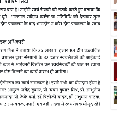
ना : एडीएम सिटी
व बड़ा है। उन्होंने स्वयं सेवकों को सतर्क करते हुए बताया कि
 घूमे। आसपास संदिग्ध व्यक्ति या गतिविधि को देखकर तुरंत
दीप प्रज्ज्वलन के बाद भागदौड़ न करें। दीप प्रज्ज्वलन के समय
नोडल अधिकारी
शरण मिश्र ने बताया कि 26 लाख 11 हजार 101 दीप प्रज्ज्वलित
य प्रशासन द्वारा संस्थानों के 32 हजार स्वयंसेवकों को आईकार्ड
 को कल से आईकार्ड वितरित कर स्वयंसेवकों को घाट पर रवाना
र दीए बिछाने का कार्य प्रारम्भ हो जायेगा।
दीपोत्सव का कार्य रामकाज है। इसमें सभी का योगदान होना है
र आयुक्त जयेंद्र कुमार, प्रो. चयन कुमार मिश्र, प्रो. आशुतोष
के रायजादा, प्रो. केके वर्मा, डाॅ. त्रिलोकी यादव, डाॅ. अंशुमान पाठक,
घाट समन्वयक, प्रभारी एवं बड़ी संख्या में स्वयंसेवक मौजूद रहे।