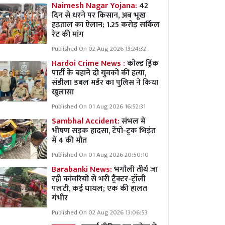
Naimesh Nagar Yojana:
42
दिन से धरने पर किसान, अब भूख
हड़ताल का ऐलान; 1.25 करोड़ सर्किल
रेट की मांग
Published On 02 Aug 2026 13:24:32
Hardoi Crime News :
कोल्ड ड्रिंक
पार्टी के बहाने दो युवकों की हत्या,
संडीला डबल मर्डर का पुलिस ने किया
खुलासा
Published On 01 Aug 2026 16:52:31
Sambhal Accident:
संभल में
भीषण सड़क हादसा, टेंपो-ट्रक भिड़ंत
में 4 की मौत
Published On 01 Aug 2026 20:50:10
Barabanki News:
भगौली तीर्थ जा
रही कांवरियों से भरी ट्रैक्टर-ट्रॉली
पलटी, कई घायल; एक की हालत
गंभीर
Published On 02 Aug 2026 13:06:53