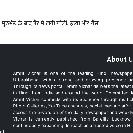
 मुठभेड़ के बाद पैर में लगी गोली, हत्या और गैस
About U
Amrit Vichar is one of the leading Hindi newspap
Uttarakhand, with a strong and growing presence acro
d
Through its news portal, Amrit Vichar delivers the lates
in Hindi from India and around the world. Committed 
Amrit Vichar connects with its audience through multip
Photo Galleries, YouTube channels, social media platfor
access the e-version of the daily newspaper and weekly
Vichar is currently published from Bareilly, Luckno
continuously expanding its reach as a trusted voice in Hi
nt