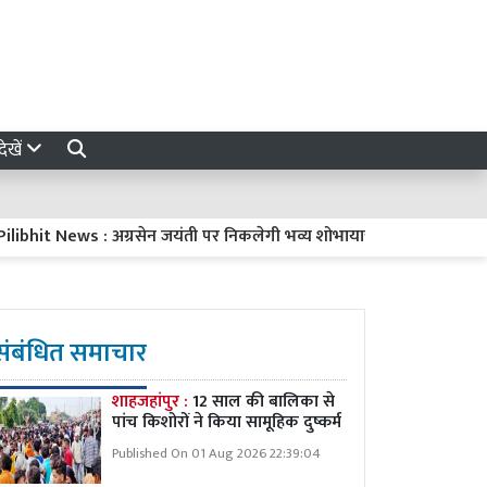
ेखें
 News : अग्रसेन जयंती पर निकलेगी भव्य शोभायात्रा, शुरू होगी अग्रवाल रसोई.
संबंधित समाचार
शाहजहांपुर :
12 साल की बालिका से
पांच किशोरों ने किया सामूहिक दुष्कर्म
Published On 01 Aug 2026 22:39:04