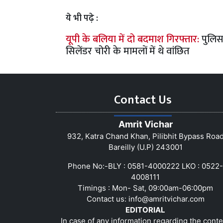
ये भी पढ़े :
यूपी के बलिया में दो बदमाश गिरफ्तार:
पुलिस
सिलेंडर चोरी के मामलों में थे वांछित
Contact Us
Amrit Vichar
932, Katra Chand Khan, Pilibhit Bypass Roa
Bareilly (U.P) 243001
Phone No:-BLY : 0581-4000222 LKO : 0522-
4008111
Timings : Mon- Sat, 09:00am-06:00pm
Contact us:
info@amritvichar.com
EDITORIAL
In case of any information regarding the conte