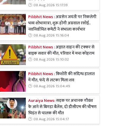
08 Aug 2026 15:17:39
Pilibhit News :
अग्रसेन जयंती पर निकलेगी
भव्य शोभायात्रा, शुरू होगी अग्रवाल रसोई..
नवनिर्वाचित कमेटी ने संभाला कार्यभार
08 Aug 2026 15:16:04
Pilibhit News :
अज्ञात वाहन की टक्कर से
बाइक सवार की मौत, परिवार में मचा कोहराम
08 Aug 2026 15:10:02
Pilibhit News :
किशोरी की संदिग्ध हालात
में मौत, फंदे से लटका मिला शव
08 Aug 2026 15:04:49
Auraiya News:
सड़क पर अचानक गौवंश
के आने से बिगड़ा बैलेंस, दो डीसीएम की भीषण
भिड़ंत से चालक की मौत
08 Aug 2026 15:04:17