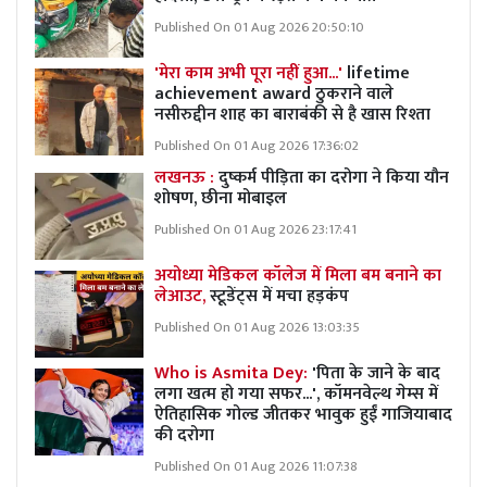
Published On 01 Aug 2026 20:50:10
'मेरा काम अभी पूरा नहीं हुआ...'
lifetime
achievement award ठुकराने वाले
नसीरुद्दीन शाह का बाराबंकी से है खास रिश्ता
Published On 01 Aug 2026 17:36:02
लखनऊ :
दुष्कर्म पीड़िता का दरोगा ने किया यौन
शोषण, छीना मोबाइल
Published On 01 Aug 2026 23:17:41
अयोध्या मेडिकल कॉलेज में मिला बम बनाने का
लेआउट,
स्टूडेंट्स में मचा हड़कंप
Published On 01 Aug 2026 13:03:35
Who is Asmita Dey:
'पिता के जाने के बाद
लगा खत्म हो गया सफर...', कॉमनवेल्थ गेम्स में
ऐतिहासिक गोल्ड जीतकर भावुक हुईं गाजियाबाद
की दरोगा
Published On 01 Aug 2026 11:07:38