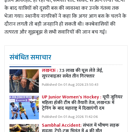
इंजन ओवरहीट हो रहा था, संभवतः शॉर्ट सर्किट से आग लगी। घटना
के बाद यात्रियों को दूसरी बस की व्यवस्था कर उनके गंतव्य तक
भेजा गया। स्थानीय नागरिकों ने कहा कि अगर आग बस के चलने के
दौरान लगती तो बड़ी जनहानि हो सकती थी। कस्बेवासियों की
तत्परता और सूझबूझ से सभी सवारियों की जान बच गई।
संबंधित समाचार
लखनऊ :
7.5 लाख की घूस लेते जेई,
सुपरवाइजर समेत तीन गिरफ्तार
Published On 01 Aug 2026 23:50:43
UP Junior Women's Hockey :
यूपी जूनियर
महिला हॉकी टीम की तैयारी तेज, लखनऊ में
ट्रेनिंग के बाद महाराष्ट्र में दिखाएंगी दम
Published On 01 Aug 2026 11:42:06
Sambhal Accident:
संभल में भीषण सड़क
हादसा, टेंपो-ट्रक भिड़ंत में 4 की मौत