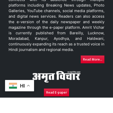
platforms including Breaking News updates, Photo
Galleries, YouTube channels, social media platforms,
and digital news services. Readers can also access
the e-version of the daily newspaper and weekly
magazine through the e-paper platform. Amrit Vichar
is currently published from Bareilly, Lucknow,
Moradabad, Kanpur, Ayodhya, and Haldwani,
continuously expanding its reach as a trusted voice in
Hindi journalism and regional media.
Read More...
HI
Read E-paper
About Us
Contact Us
Complaint Redressal
Disc