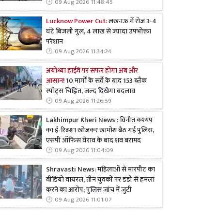
09 Aug 2026 11:48:45
Lucknow Power Cut:
लखनऊ में रोज 3-4
घंटे बिजली गुल, 4 लाख से ज्यादा उपभोक्ता
परेशान
09 Aug 2026 11:34:24
अयोध्या हाईवे पर सफर होगा अब और
आसान!
10 मार्गों के सर्वे के बाद 153 ब्लैक
स्पॉट्स चिह्नित, जल्द दिखेगा बदलाव
09 Aug 2026 11:26:59
Lakhimpur Kheri News : विनीत कश्यप
का ई-रिक्शा खोजकर खामोश बैठ गई पुलिस,
एसपी ऑफिस घेराव के बाद शव बरामद
09 Aug 2026 11:04:09
Shravasti News: महिलाओं से मारपीट का
वीडियो वायरल, तीन युवकों पर डंडों से हमला
करने का आरोप; पुलिस जांच में जुटी
09 Aug 2026 11:01:07