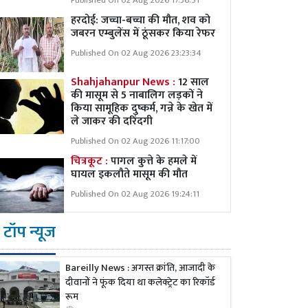
Published On 02 Aug 2026 17:36:51
हरदोई: जच्चा-बच्चा की मौत, शव को
जबरन एम्बुलेंस में ठूंसकर किया रेफर
Published On 02 Aug 2026 23:23:34
Shahjahanpur News :
12 साल
की मासूम से 5 नाबालिग लड़कों ने
किया सामूहिक दुष्कर्म, गन्ने के खेत में
ले जाकर की दरिंदगी
Published On 02 Aug 2026 11:17:00
चित्रकूट :
पागल कुत्ते के हमले में
घायल इकलौते मासूम की मौत
Published On 02 Aug 2026 19:24:11
टॉप न्यूज
Bareilly News : अगस्त क्रांति, आजादी के
दीवानों ने फूंक दिया था कलेक्ट्रेट का रिकॉर्ड
रूम