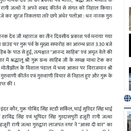
ी गुरु नानक देव जी का प्रकाश पर्व भक्ति, श्रद्धा और भव्यता के
रागी जत्थों ने अपने शबद कीर्तन से संगत को निहाल किया।
 जे कर सूरज निकलया तारे छपे अंधेर पलोआ : धन नानक गुरु
ुरू नानक देव जी महाराज का तीन दिवसीय प्रकाश पर्व मनाया गया
राउंड पर गुरू पर्व के मुख्य समारोह का आरम्भ प्रातः 3.30 बजे
हिब के पाठ से हुई, तत्पश्चात "आनन्द साहिब" एवं अमृत वेले की
 में श्रद्धालू श्री गुरू ग्रन्थ साहिब जी के समक्ष माथा टेक कर
 थे। मोतीझील के विशाल पंडाल में भव्य आसन पर विराजमान श्री
 गुरुवाणी कीर्तन एवं गुरुवाणी विचार से निहाल हुए और गुरू के
ाप्त की ।
ंदर कौर, गुरू गोबिंद सिंह स्टडी सर्किल, भाई सुरिंदर सिंह भाई
 हरविंद्र सिंह एवं भूपिंदर सिंह गुरदासपुरी हजूरी रागी जत्था
िंह हजूरी रागी जत्था गुरुद्वारा लाजपत नगर ने "आसा दी वार" का