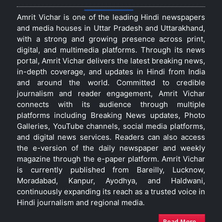
Amrit Vichar is one of the leading Hindi newspapers
and media houses in Uttar Pradesh and Uttarakhand,
with a strong and growing presence across print,
digital, and multimedia platforms. Through its news
portal, Amrit Vichar delivers the latest breaking news,
in-depth coverage, and updates in Hindi from India
and around the world. Committed to credible
journalism and reader engagement, Amrit Vichar
connects with its audience through multiple
platforms including Breaking News updates, Photo
Galleries, YouTube channels, social media platforms,
and digital news services. Readers can also access
the e-version of the daily newspaper and weekly
magazine through the e-paper platform. Amrit Vichar
is currently published from Bareilly, Lucknow,
Moradabad, Kanpur, Ayodhya, and Haldwani,
continuously expanding its reach as a trusted voice in
Hindi journalism and regional media.
Read More...