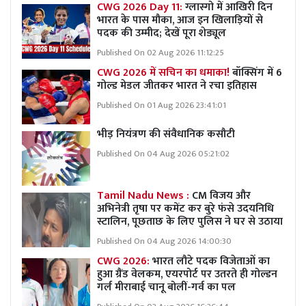
CWG 2026 Day 11:
ग्लास्गो में आखिरी दिन
भारत के पास मौका, आज इन खिलाड़ियों से
पदक की उम्मीद; देखें पूरा शेड्यूल
Published On 02 Aug 2026 11:12:25
CWG 2026 में सचिन का धमाका!
बॉक्सिंग में 6
गोल्ड मेडल जीतकर भारत ने रचा इतिहास
Published On 01 Aug 2026 23:41:01
भीड़ नियंत्रण की संवैधानिक कसौटी
Published On 04 Aug 2026 05:21:02
Tamil Nadu News :
CM विजय और
अभिनेत्री तृषा पर कमेंट कर बुरे फंसे उदयनिधि
स्टालिन, पूछताछ के लिए पुलिस ने घर से उठाया
Published On 04 Aug 2026 14:00:30
CWG 2026:
भारत लौटे पदक विजेताओं का
हुआ ग्रैंड वेलकम, एयरपोर्ट पर उतरते ही गोल्डन
गर्ल मीराबाई चानू बोलीं-गर्व का पल