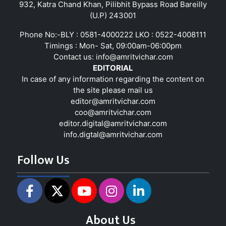
932, Katra Chand Khan, Pilibhit Bypass Road Bareilly
(U.P) 243001
Phone No:-BLY : 0581-4000222 LKO : 0522-4008111
Timings : Mon- Sat, 09:00am-06:00pm
Contact us:
info@amritvichar.com
EDITORIAL
In case of any information regarding the content on
the site please mail us
editor@amritvichar.com
coo@amritvichar.com
editor.digital@amritvichar.com
info.digtal@amritvichar.com
Follow Us
About Us