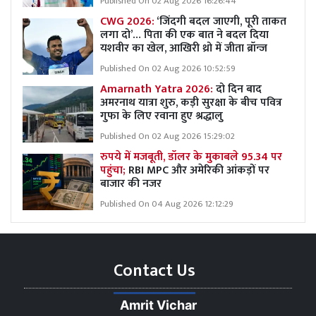
Published On 02 Aug 2026 16:26:44
CWG 2026:
‘जिंदगी बदल जाएगी, पूरी ताकत
लगा दो’… पिता की एक बात ने बदल दिया
यशवीर का खेल, आखिरी थ्रो में जीता ब्रॉन्ज
Published On 02 Aug 2026 10:52:59
Amarnath Yatra 2026:
दो दिन बाद
अमरनाथ यात्रा शुरु, कड़ी सुरक्षा के बीच पवित्र
गुफा के लिए रवाना हुए श्रद्धालु
Published On 02 Aug 2026 15:29:02
रुपये में मजबूती, डॉलर के मुकाबले 95.34 पर
पहुंचा;
RBI MPC और अमेरिकी आंकड़ों पर
बाजार की नजर
Published On 04 Aug 2026 12:12:29
Contact Us
Amrit Vichar