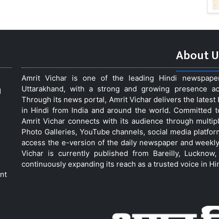
About U
Amrit Vichar is one of the leading Hindi newspap
Uttarakhand, with a strong and growing presence acro
d
Through its news portal, Amrit Vichar delivers the lates
in Hindi from India and around the world. Committed 
Amrit Vichar connects with its audience through multip
Photo Galleries, YouTube channels, social media platfor
access the e-version of the daily newspaper and weekly
Vichar is currently published from Bareilly, Luckno
continuously expanding its reach as a trusted voice in Hi
nt