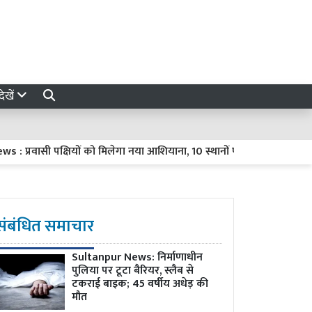
ेखें
्रवासी पक्षियों को मिलेगा नया आशियाना, 10 स्थानों पर विकसित होंगे प्राकृति
संबंधित समाचार
Sultanpur News: निर्माणाधीन
पुलिया पर टूटा बैरियर, स्लैब से
टकराई बाइक; 45 वर्षीय अधेड़ की
मौत