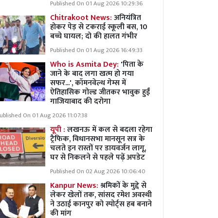
Published On 01 Aug 2026 10:29:36
Chitrakoot News:
अनियंत्रित
होकर पेड़ से टकराई स्कूली बस, 10
बच्चे घायल; दो की हालत गंभीर
Published On 01 Aug 2026 16:49:33
Who is Asmita Dey:
'पिता के
जाने के बाद लगा खत्म हो गया
सफर...', कॉमनवेल्थ गेम्स में
ऐतिहासिक गोल्ड जीतकर भावुक हुईं
गाजियाबाद की दरोगा
ublished On 01 Aug 2026 11:07:38
यूपी :
लखनऊ में कल से बदला रहेगा
ट्रैफिक, विधानसभा मानसून सत्र के
चलते इन रास्तों पर डायवर्जन लागू,
घर से निकलने से पहले पढ़ें अपडेट
Published On 02 Aug 2026 10:06:40
Kanpur News:
श्रमिकों के मुद्दे से
लेकर खेलों तक, सांसद रमेश अवस्थी
ने उठाई कानपुर को स्पोर्ट्स हब बनाने
की मांग