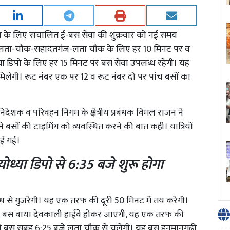
सेवा के लिए संचालित ई-बस सेवा की शुक्रवार को नई समय
क लता-चौक-सहादतगंज-लता चौक के लिए हर 10 मिनट पर व
ा डिपो के लिए हर 15 मिनट पर बस सेवा उपलब्ध रहेगी। यह
मिलेगी। रूट नंबर एक पर 12 व रूट नंबर दो पर पांच बसों का
ंध निदेशक व परिवहन निगम के क्षेत्रीय प्रबंधक विमल राजन ने
ने बसों की टाइमिंग को व्यवस्थित करने की बात कही। यात्रियों
ाई गई।
ध्या डिपो से 6:35 बजे शुरू होगा
 से गुजरेगी। यह एक तरफ की दूरी 50 मिनट में तय करेगी।
ी बस वाया देवकाली हाईवे होकर जाएगी, यह एक तरफ की
ली बस सुबह 6:25 बजे लता चौक से चलेगी। यह बस हनुमानगढ़ी