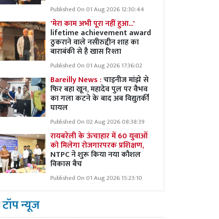
Published On 01 Aug 2026 12:30:44
'मेरा काम अभी पूरा नहीं हुआ...'
lifetime achievement award
ठुकराने वाले नसीरुद्दीन शाह का
बाराबंकी से है खास रिश्ता
Published On 01 Aug 2026 17:36:02
Bareilly News :
चाइनीज मांझे से
फिर बहा खून, महादेव पुल पर वैभव
का गला कटने के बाद अब विद्युतर्की
घायल
Published On 02 Aug 2026 08:38:39
रायबरेली के ऊंचाहार में 60 युवाओं
को मिलेगा रोजगारपरक प्रशिक्षण,
NTPC ने शुरू किया नया कौशल
विकास बैच
Published On 01 Aug 2026 15:23:10
टॉप न्यूज