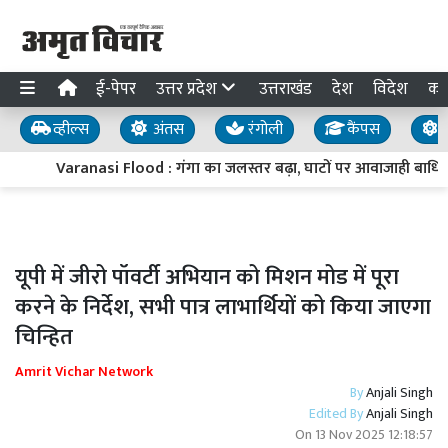
ई-पेपर
उत्तर प्रदेश
उत्तराखंड
देश
विदेश
का
व्हील्स
अंतस
रंगोली
कैंपस
य
Varanasi Flood : गंगा का जलस्तर बढ़ा, घाटों पर आवाजाही बाधित; 3
यूपी में जीरो पॉवर्टी अभियान को मिशन मोड में पूरा
करने के निर्देश, सभी पात्र लाभार्थियों को किया जाएगा
चिन्हित
Amrit Vichar Network
By
Anjali Singh
Edited By
Anjali Singh
On
13 Nov 2025 12:18:57