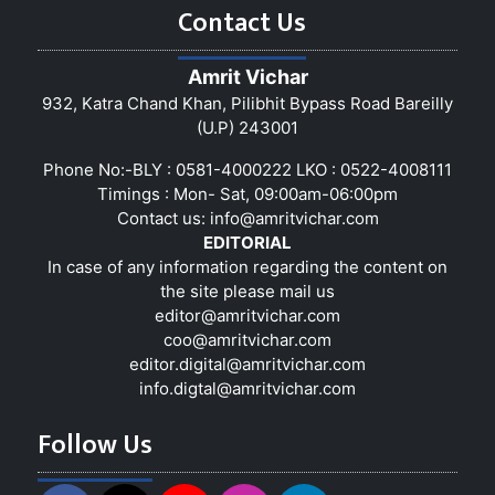
Contact Us
Amrit Vichar
932, Katra Chand Khan, Pilibhit Bypass Road Bareilly
(U.P) 243001
Phone No:-BLY : 0581-4000222 LKO : 0522-4008111
Timings : Mon- Sat, 09:00am-06:00pm
Contact us:
info@amritvichar.com
EDITORIAL
In case of any information regarding the content on
the site please mail us
editor@amritvichar.com
coo@amritvichar.com
editor.digital@amritvichar.com
info.digtal@amritvichar.com
Follow Us