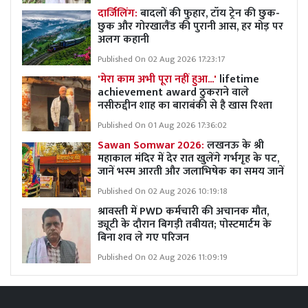
दार्जिलिंग:
बादलों की फुहार, टॉय ट्रेन की छुक-
छुक और गोरखालैंड की पुरानी आस, हर मोड़ पर
अलग कहानी
Published On 02 Aug 2026 17:23:17
'मेरा काम अभी पूरा नहीं हुआ...'
lifetime
achievement award ठुकराने वाले
नसीरुद्दीन शाह का बाराबंकी से है खास रिश्ता
Published On 01 Aug 2026 17:36:02
Sawan Somwar 2026:
लखनऊ के श्री
महाकाल मंदिर में देर रात खुलेंगे गर्भगृह के पट,
जानें भस्म आरती और जलाभिषेक का समय जानें
Published On 02 Aug 2026 10:19:18
श्रावस्ती में PWD कर्मचारी की अचानक मौत,
ड्यूटी के दौरान बिगड़ी तबीयत; पोस्टमार्टम के
बिना शव ले गए परिजन
Published On 02 Aug 2026 11:09:19