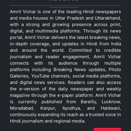
Amrit Vichar is one of the leading Hindi newspapers
and media houses in Uttar Pradesh and Uttarakhand,
with a strong and growing presence across print,
digital, and multimedia platforms. Through its news
portal, Amrit Vichar delivers the latest breaking news,
in-depth coverage, and updates in Hindi from India
and around the world. Committed to credible
journalism and reader engagement, Amrit Vichar
connects with its audience through multiple
platforms including Breaking News updates, Photo
Galleries, YouTube channels, social media platforms,
and digital news services. Readers can also access
the e-version of the daily newspaper and weekly
magazine through the e-paper platform. Amrit Vichar
is currently published from Bareilly, Lucknow,
Moradabad, Kanpur, Ayodhya, and Haldwani,
continuously expanding its reach as a trusted voice in
Hindi journalism and regional media.