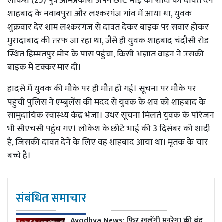
लोकेश (25) पुत्र ओमप्रकाश अपने छोटे भाई की शादी की दावत देने
शाहबाद के नवाबपुरा और लश्करगंज गांव में आया था, युवक
शुक्रवार देर शाम लश्करगंज से दावत देकर बाइक पर सवार होकर
मुरादाबाद की तरफ जा रहा था, जैसे ही युवक शाहबाद चंदौसी रोड
स्थित हिम्मतपुर मोड के पास पहुंचा, किसी अज्ञात वाहन ने उसकी
बाइक में टक्कर मार दी।
हादसे में युवक की मौके पर ही मौत हो गई। सूचना पर मौके पर
पहुंची पुलिस ने एम्बुलेंस की मदद से युवक के शव को शाहबाद के
सामुदायिक स्वास्थ्य केंद्र भेजा। उधर सूचना मिलते युवक के परिजन
भी सीएचसी पहुंच गए। लोकेश के छोटे भाई की 3 दिसंबर को शादी
है, जिसकी दावत देने के लिए वह शाहबाद आया था। मृतक के चार
बच्चे है।
संबंधित समाचार
Ayodhya News: फिर खुलेंगी मनरेगा की बंद