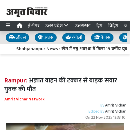
ई-पेपर
उत्तर प्रदेश
उत्तराखंड
देश
विदेश
का
व्हील्स
अंतस
रंगोली
कैंपस
य
Shahjahanpur News : खेत में नग्न अवस्था में मिला 19 वर्षीय युवक
Rampur:
अज्ञात वाहन की टक्कर से बाइक सवार
युवक की मौत
Amrit Vichar Network
By
Amrit Vichar
Edited By
Amrit Vichar
On
22 Nov 2025 13:33:10