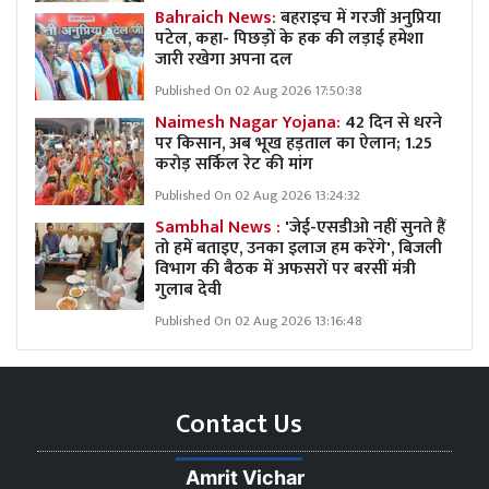
Bahraich News:
बहराइच में गरजीं अनुप्रिया
पटेल, कहा- पिछड़ों के हक की लड़ाई हमेशा
जारी रखेगा अपना दल
Published On 02 Aug 2026 17:50:38
Naimesh Nagar Yojana:
42 दिन से धरने
पर किसान, अब भूख हड़ताल का ऐलान; 1.25
करोड़ सर्किल रेट की मांग
Published On 02 Aug 2026 13:24:32
Sambhal News :
'जेई-एसडीओ नहीं सुनते हैं
तो हमें बताइए, उनका इलाज हम करेंगे', बिजली
विभाग की बैठक में अफसरों पर बरसीं मंत्री
गुलाब देवी
Published On 02 Aug 2026 13:16:48
Contact Us
Amrit Vichar