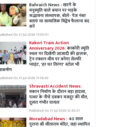
Bahraich News : खरगे के
मनुस्मृति वाले बयान पर भड़के
सद्भावना संस्थापक, बोले- पेज नंबर
बताएं या सामाजिक विद्वेष फैलाना बंद
करें
ublished On 31 Jul 2026 17:09:01
Kakori Train Action
Anniversary 2026:
काकोरी स्मृति
स्थल पर दिखेगी आजादी की झलक,
ट्रेन एक्शन थीम पर बनेगा सेल्फी
प्वाइंट, 'हर घर तिरंगा' स्टॉल भी
आकर्षण
ublished On 31 Jul 2026 11:56:30
Shravasti Accident News:
मकान निर्माण के दौरान बड़ा हादसा,
पत्थर के नीचे दबकर मजदूर की मौत,
दूसरा गंभीर घायल
Published On 31 Jul 2026 12:40:31
Moradabad News :
40 साल
पुराना श्री सीताराम मंदिर, जहां स्थापित