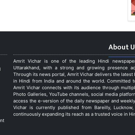
About U
Amrit Vichar is one of the leading Hindi newspap
Uttarakhand, with a strong and growing presence acro
d
Through its news portal, Amrit Vichar delivers the lates
in Hindi from India and around the world. Committed 
Amrit Vichar connects with its audience through multip
Photo Galleries, YouTube channels, social media platfor
access the e-version of the daily newspaper and weekly
Vichar is currently published from Bareilly, Luckno
continuously expanding its reach as a trusted voice in Hi
nt