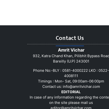
Contact Us
Amrit Vichar
932, Katra Chand Khan, Pilibhit Bypass Roa
Bareilly (U.P) 243001
Phone No:-BLY : 0581-4000222 LKO : 0522-
4008111
Timings : Mon- Sat, 09:00am-06:00pm
Contact us:
info@amritvichar.com
EDITORIAL
In case of any information regarding the conte
on the site please mail us
editor@amritvichar.com