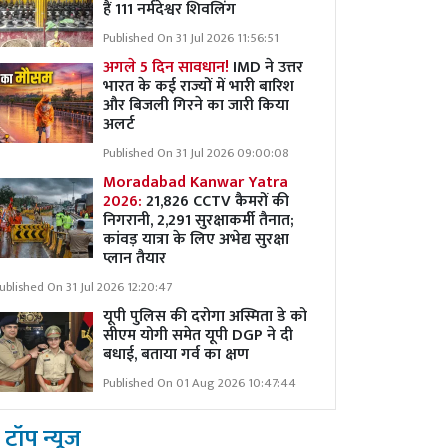
हैं 111 नर्मदेश्वर शिवलिंग
Published On 31 Jul 2026 11:56:51
अगले 5 दिन सावधान!
IMD ने उत्तर
भारत के कई राज्यों में भारी बारिश
और बिजली गिरने का जारी किया
अलर्ट
Published On 31 Jul 2026 09:00:08
Moradabad Kanwar Yatra
2026:
21,826 CCTV कैमरों की
निगरानी, 2,291 सुरक्षाकर्मी तैनात;
कांवड़ यात्रा के लिए अभेद्य सुरक्षा
प्लान तैयार
ublished On 31 Jul 2026 12:20:47
यूपी पुलिस की दरोगा अस्मिता डे को
सीएम योगी समेत यूपी DGP ने दी
बधाई, बताया गर्व का क्षण
Published On 01 Aug 2026 10:47:44
टॉप न्यूज