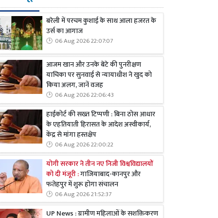
बरेली में परचम कुशाई के साथ आला हजरत के
उर्स का आगाज
06 Aug 2026 22:07:07
आजम खान और उनके बेटे की पुनरीक्षण
याचिका पर सुनवाई से न्यायाधीश ने खुद को
किया अलग, जानें वजह
06 Aug 2026 22:06:43
हाईकोर्ट की सख्त टिप्पणी : बिना ठोस आधार
के एहतियाती हिरासत के आदेश अस्वीकार्य,
केंद्र से मांगा हस्तक्षेप
06 Aug 2026 22:00:22
योगी सरकार ने तीन नए निजी विश्वविद्यालयों
को दी मंजूरी :
गाजियाबाद-कानपुर और
फतेहपुर में शुरू होगा संचालन
06 Aug 2026 21:52:37
UP News : ग्रामीण महिलाओं के सशक्तिकरण