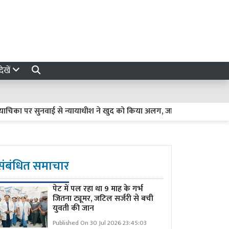
ेखें
र सुनवाई से न्यायाधीश ने खुद को किया अलग, जानें वजह
हाईकोर्ट की 
संबंधित समाचार
पेट में पल रहा था 9 माह के गर्भ
जितना ट्यूमर, जटिल सर्जरी से बची
युवती की जान
Published On 30 Jul 2026 23:45:03