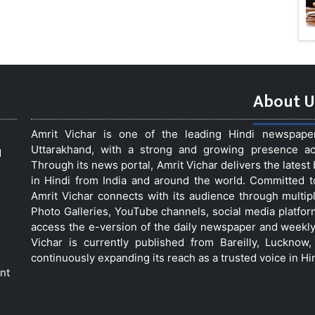
About U
Amrit Vichar is one of the leading Hindi newspap
Uttarakhand, with a strong and growing presence acro
d
Through its news portal, Amrit Vichar delivers the lates
in Hindi from India and around the world. Committed 
Amrit Vichar connects with its audience through multip
Photo Galleries, YouTube channels, social media platfor
access the e-version of the daily newspaper and weekly
Vichar is currently published from Bareilly, Luckno
continuously expanding its reach as a trusted voice in Hi
nt