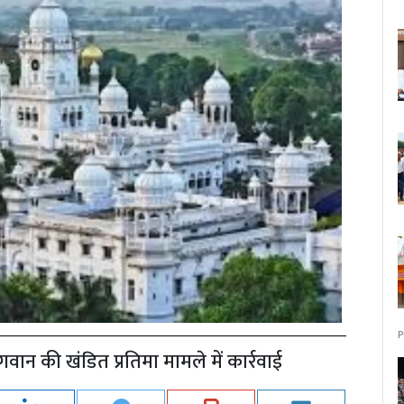
P
वान की खंडित प्रतिमा मामले में कार्रवाई