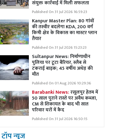
संयुक्त कार्रवाई में मिली सफलता
Published On 31 Jul 2026 16:59:23
Kanpur Master Plan:
80 गांवों
की तस्वीर बदलेगा KDA, 200 वर्ग
किमी क्षेत्र के विकास का मास्टर प्लान
तैयार
Published On 31 Jul 2026 15:23:23
Sultanpur News: निर्माणाधीन
पुलिया पर टूटा बैरियर, स्लैब से
टकराई बाइक; 45 वर्षीय अधेड़ की
मौत
Published On 01 Aug 2026 10:29:36
Barabanki News:
रसूलपुर हेतम में
50 साल पुराने रास्ते पर अवैध कब्ज़ा,
CM से शिकायत के बाद भी सात
परिवार घरों में कैद
Published On 31 Jul 2026 16:50:15
टॉप न्यूज