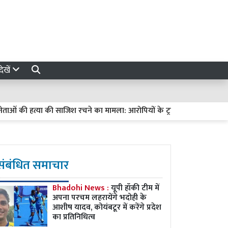
ेखें
की हत्या की साजिश रचने का मामला: आरोपियों के ट्रायल में देरी पर हाईकोर्ट सख्त,
संबंधित समाचार
Bhadohi News :
यूपी हॉकी टीम में
अपना परचम लहरायेंगे भदोही के
आशीष यादव, कोयंबटूर में करेंगे प्रदेश
का प्रतिनिधित्व