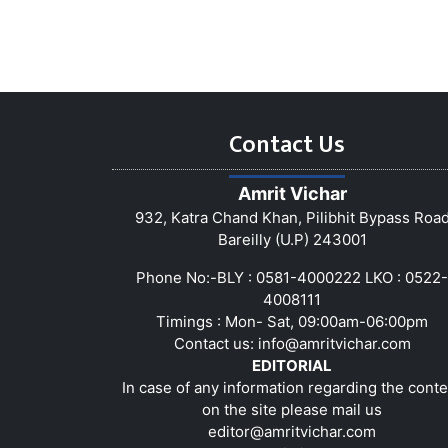
Contact Us
Amrit Vichar
932, Katra Chand Khan, Pilibhit Bypass Roa
Bareilly (U.P) 243001
Phone No:-BLY : 0581-4000222 LKO : 0522-
4008111
Timings : Mon- Sat, 09:00am-06:00pm
Contact us:
info@amritvichar.com
EDITORIAL
In case of any information regarding the conte
on the site please mail us
editor@amritvichar.com