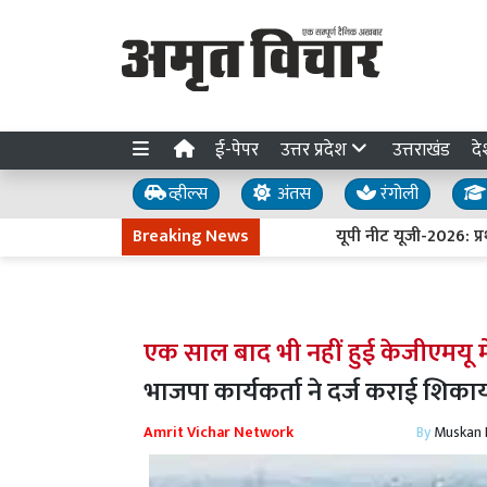
ई-पेपर
उत्तर प्रदेश
उत्तराखंड
दे
व्हील्स
अंतस
रंगोली
Breaking News
यूपी नीट यूजी-2026: प्रथम च
एक साल बाद भी नहीं हुई केजीएमयू में
भाजपा कार्यकर्ता ने दर्ज कराई शिक
Amrit Vichar Network
By
Muskan D