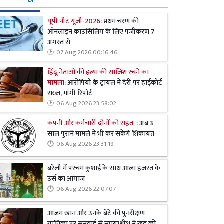
यूपी नीट यूजी-2026:
प्रथम चरण की
ऑनलाइन काउंसिलिंग के लिए पंजीकरण 7
अगस्त से
07 Aug 2026 00:16:46
हिंदू नेताओं की हत्या की साजिश रचने का
मामला:
आरोपियों के ट्रायल में देरी पर हाईकोर्ट
सख्त, मांगी रिपोर्ट
06 Aug 2026 23:58:02
कंपनी और कर्मचारी दोनों को राहत :
अब 3
साल पुराने मामले में भी कर सकेंगे शिकायत
06 Aug 2026 23:31:19
बरेली में परचम कुशाई के साथ आला हजरत के
उर्स का आगाज
06 Aug 2026 22:07:07
आजम खान और उनके बेटे की पुनरीक्षण
याचिका पर सुनवाई से न्यायाधीश ने खुद को