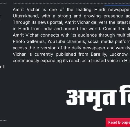
Amrit Vichar is one of the leading Hindi newspap
Uttarakhand, with a strong and growing presence acro
d
Through its news portal, Amrit Vichar delivers the lates
in Hindi from India and around the world. Committed 
Amrit Vichar connects with its audience through multip
Photo Galleries, YouTube channels, social media platfor
access the e-version of the daily newspaper and weekly
Vichar is currently published from Bareilly, Luckno
continuously expanding its reach as a trusted voice in Hi
nt
Read E-pap