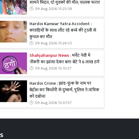
सामने भिड़ंत, दो युवकों की मौत; चालक फरार
09 Aug 2026 15:25:58
Hardoi Kanwar Yatra Accident :
कांवड़ियों के साथ लौट रहे बच्चे की ट्राली से
कुचल कर मौत
09 Aug 2026 15:24:55
Shahjahanpur News :
मर्चेंट नेवी में
नौकरी का झांसा देकर बाप-बेटे ने 6 लाख ठगे
09 Aug 2026 15:10:37
Hardoi Crime : झांड-फूंक के नाम पर
बेहोश कर किशोरी से दुष्कर्म, पुलिस ने तांत्रिक
को दबोचा
09 Aug 2026 15:07:37
s