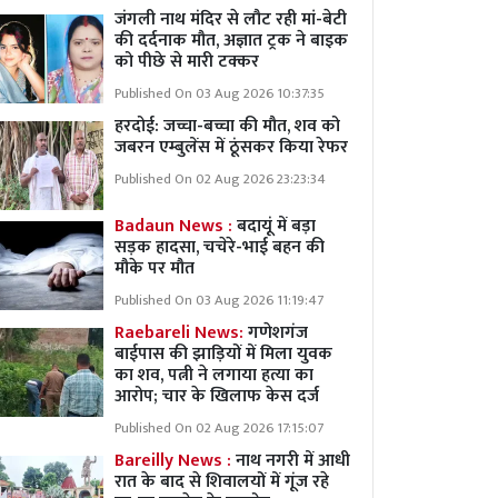
जंगली नाथ मंदिर से लौट रही मां-बेटी
की दर्दनाक मौत, अज्ञात ट्रक ने बाइक
को पीछे से मारी टक्कर
Published On 03 Aug 2026 10:37:35
हरदोई: जच्चा-बच्चा की मौत, शव को
जबरन एम्बुलेंस में ठूंसकर किया रेफर
Published On 02 Aug 2026 23:23:34
Badaun News :
बदायूं में बड़ा
सड़क हादसा, चचेरे-भाई बहन की
मौके पर मौत
Published On 03 Aug 2026 11:19:47
Raebareli News:
गणेशगंज
बाईपास की झाड़ियों में मिला युवक
का शव, पत्नी ने लगाया हत्या का
आरोप; चार के खिलाफ केस दर्ज
Published On 02 Aug 2026 17:15:07
Bareilly News :
नाथ नगरी में आधी
रात के बाद से शिवालयों में गूंज रहे