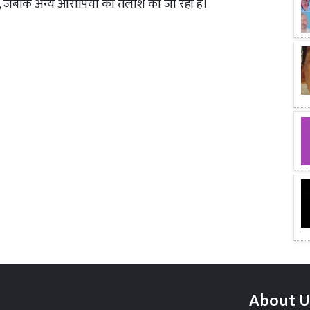
ै, जबकि अन्य आरोपियों की तलाश की जा रही है।
About U