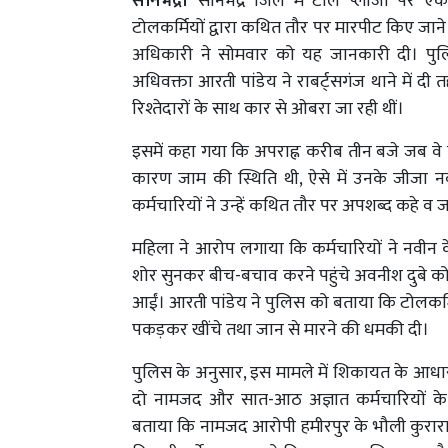
सोनभद्र।
सोनभद्र जिले में टोल प्लाजा पर एक
टोलकर्मियों द्वारा कथित तौर पर मारपीट किए जाने
अधिकारी ने सोमवार को यह जानकारी दी। पुलिस
अधिवक्ता आरती पांडेय ने राबर्ट्सगंज थाने में 
रिश्तेदारों के साथ कार से ओबरा जा रही थीं।
इसमें कहा गया कि अपराह्न करीब तीन बजे जब वे ग्
कारण जाम की स्थिति थी, ऐसे में उनके जीजा 
कर्मचारियों ने उन्हें कथित तौर पर अपशब्द कहे व
महिला ने आरोप लगाया कि कर्मचारियों ने नवीन क
शोर सुनकर बीच-बचाव करने पहुंचे अवनीश दुबे को भी 
आईं। आरती पांडेय ने पुलिस को बताया कि टोलकर्मि
पकड़कर खींचे तथा जान से मारने की धमकी दी।
पुलिस के अनुसार, इस मामले में शिकायत के आधार 
दो नामजद और सात-आठ अज्ञात कर्मचारियों के ख
बताया कि नामजद आरोपी हमीरपुर के भौली कुरार