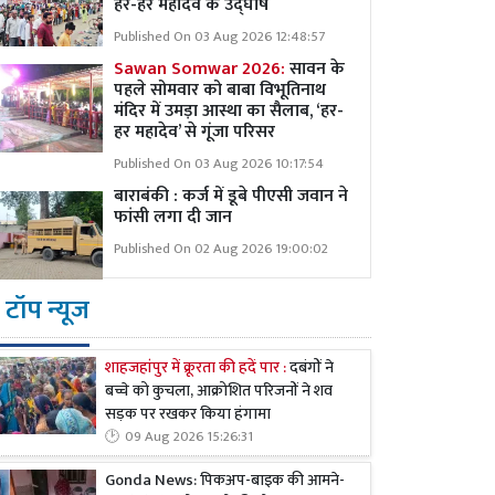
हर-हर महादेव के उद्घोष
Published On 03 Aug 2026 12:48:57
Sawan Somwar 2026:
सावन के
पहले सोमवार को बाबा विभूतिनाथ
मंदिर में उमड़ा आस्था का सैलाब, ‘हर-
हर महादेव’ से गूंजा परिसर
Published On 03 Aug 2026 10:17:54
बाराबंकी : कर्ज में डूबे पीएसी जवान ने
फांसी लगा दी जान
Published On 02 Aug 2026 19:00:02
टॉप न्यूज
शाहजहांपुर में क्रूरता की हदें पार :
दबंगों ने
बच्चे को कुचला, आक्रोशित परिजनों ने शव
सड़क पर रखकर किया हंगामा
09 Aug 2026 15:26:31
Gonda News: पिकअप-बाइक की आमने-