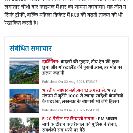
लगातार चौथी बार फाइनल में हार का सामना करवाया। यह जीत न
सिर्फ ट्रॉफी, बल्कि महिला क्रिकेट में RCB की बढ़ती ताकत को भी
रेखांकित करती है।
संबंधित समाचार
दार्जिलिंग:
बादलों की फुहार, टॉय ट्रेन की छुक-
छुक और गोरखालैंड की पुरानी आस, हर मोड़ पर
अलग कहानी
Published On 02 Aug 2026 17:23:17
भारतीय व्यापार महोत्सव 12 अगस्त से:
भारत
मंडपम में जुटेंगे 1000 से ज्यादा स्वदेशी कंपनियों
के प्रदर्शक, लखनऊ के व्यापारी भी लेंगे हिस्सा
Published On 03 Aug 2026 15:43:30
E-20 पेट्रोल पर सियासी संग्राम :
PM आवास
मार्च के दौरान केजरीवाल को पुलिस ने रोका,
समर्थकों संग धरने पर बैठे