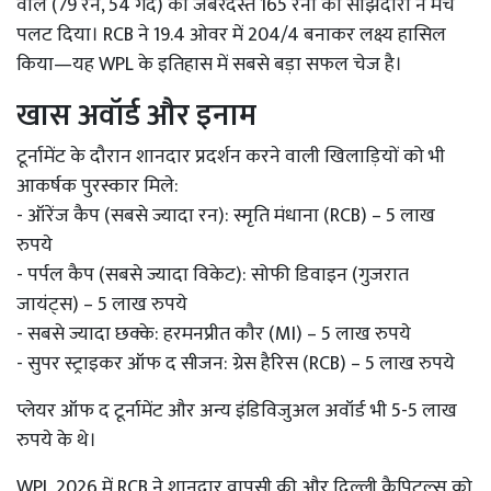
वॉल (79 रन, 54 गेंद) की जबरदस्त 165 रनों की साझेदारी ने मैच
पलट दिया। RCB ने 19.4 ओवर में 204/4 बनाकर लक्ष्य हासिल
किया—यह WPL के इतिहास में सबसे बड़ा सफल चेज है।
खास अवॉर्ड और इनाम
टूर्नामेंट के दौरान शानदार प्रदर्शन करने वाली खिलाड़ियों को भी
आकर्षक पुरस्कार मिले:
- ऑरेंज कैप (सबसे ज्यादा रन): स्मृति मंधाना (RCB) – 5 लाख
रुपये
- पर्पल कैप (सबसे ज्यादा विकेट): सोफी डिवाइन (गुजरात
जायंट्स) – 5 लाख रुपये
- सबसे ज्यादा छक्के: हरमनप्रीत कौर (MI) – 5 लाख रुपये
- सुपर स्ट्राइकर ऑफ द सीजन: ग्रेस हैरिस (RCB) – 5 लाख रुपये
प्लेयर ऑफ द टूर्नामेंट और अन्य इंडिविजुअल अवॉर्ड भी 5-5 लाख
रुपये के थे।
WPL 2026 में RCB ने शानदार वापसी की और दिल्ली कैपिटल्स को