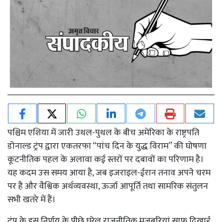
पश्चिम एशिया में जारी उथल-पुथल के बीच अमेरिका के राष्ट्रपति
डोनाल्ड ट्रंप द्वारा एकतरफा “पांच दिन के युद्ध विराम” की घोषणा
कूटनीतिक पहल के अलावा कई स्तरों पर दबावों का परिणाम है।
यह कदम उस समय आया है, जब इजराइल-ईरान तनाव अपने चरम
पर है और वैश्विक अर्थव्यवस्था, ऊर्जा आपूर्ति तथा सामरिक संतुलन
सभी खतरे में हैं।
ट्रंप के इस निर्णय के पीछे घरेलू राजनीतिक मजबूरियां साफ दिखाई