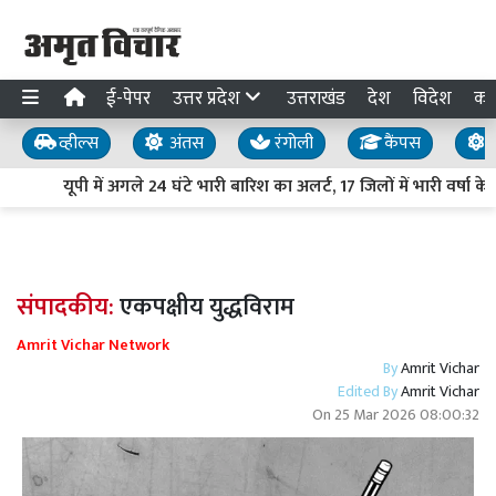
ई-पेपर
उत्तर प्रदेश
उत्तराखंड
देश
विदेश
का
व्हील्स
अंतस
रंगोली
कैंपस
य
यूपी में अगले 24 घंटे भारी बारिश का अलर्ट, 17 जिलों में भारी वर्षा 
संपादकीय:
एकपक्षीय युद्धविराम
Amrit Vichar Network
By
Amrit Vichar
Edited By
Amrit Vichar
On
25 Mar 2026 08:00:32