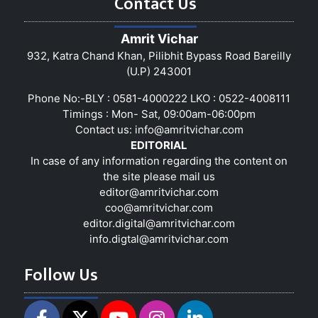
Contact Us
Amrit Vichar
932, Katra Chand Khan, Pilibhit Bypass Road Bareilly
(U.P) 243001
Phone No:-BLY : 0581-4000222 LKO : 0522-4008111
Timings : Mon- Sat, 09:00am-06:00pm
Contact us:
info@amritvichar.com
EDITORIAL
In case of any information regarding the content on
the site please mail us
editor@amritvichar.com
coo@amritvichar.com
editor.digital@amritvichar.com
info.digtal@amritvichar.com
Follow Us