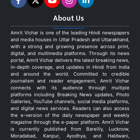
About Us
Amrit Vichar is one of the leading Hindi newspapers
and media houses in Uttar Pradesh and Uttarakhand,
with a strong and growing presence across print,
digital, and multimedia platforms. Through its news
portal, Amrit Vichar delivers the latest breaking news,
in-depth coverage, and updates in Hindi from India
and around the world. Committed to credible
journalism and reader engagement, Amrit Vichar
connects with its audience through multiple
platforms including Breaking News updates, Photo
Galleries, YouTube channels, social media platforms,
and digital news services. Readers can also access
the e-version of the daily newspaper and weekly
magazine through the e-paper platform. Amrit Vichar
is currently published from Bareilly, Lucknow,
Moradabad, Kanpur, Ayodhya, and Haldwani,