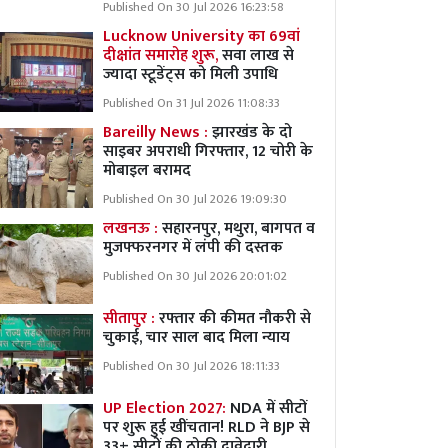
Published On 30 Jul 2026 16:23:58
Lucknow University का 69वां
दीक्षांत समारोह शुरू,
सवा लाख से
ज्यादा स्टूडेंट्स को मिली उपाधि
Published On 31 Jul 2026 11:08:33
Bareilly News :
झारखंड के दो
साइबर अपराधी गिरफ्तार, 12 चोरी के
मोबाइल बरामद
Published On 30 Jul 2026 19:09:30
लखनऊ :
सहारनपुर, मथुरा, बागपत व
मुजफ्फरनगर में लंपी की दस्तक
Published On 30 Jul 2026 20:01:02
सीतापुर :
रफ्तार की कीमत नौकरी से
चुकाई, चार साल बाद मिला न्याय
Published On 30 Jul 2026 18:11:33
UP Election 2027:
NDA में सीटों
पर शुरू हुई खींचतान! RLD ने BJP से
33+ सीटों की ठोकी दावेदारी