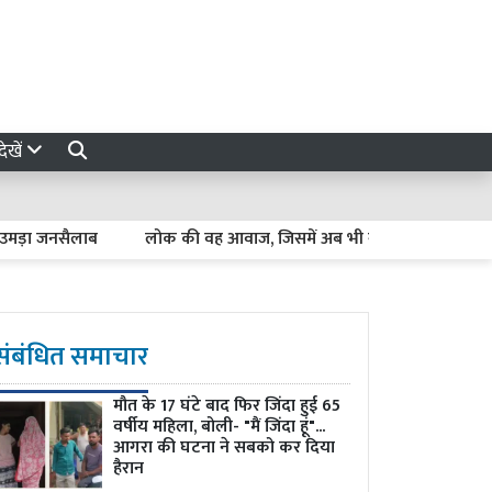
ेखें
ा जनसैलाब
लोक की वह आवाज, जिसमें अब भी गाते हैं गांधी
Luckno
संबंधित समाचार
मौत के 17 घंटे बाद फिर जिंदा हुई 65
वर्षीय महिला, बोली- "मैं जिंदा हूं"...
आगरा की घटना ने सबको कर दिया
हैरान