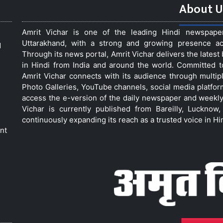
About U
Amrit Vichar is one of the leading Hindi newspap
Uttarakhand, with a strong and growing presence acro
d
Through its news portal, Amrit Vichar delivers the lates
in Hindi from India and around the world. Committed 
Amrit Vichar connects with its audience through multip
Photo Galleries, YouTube channels, social media platfor
access the e-version of the daily newspaper and weekly
Vichar is currently published from Bareilly, Luckno
continuously expanding its reach as a trusted voice in Hi
nt