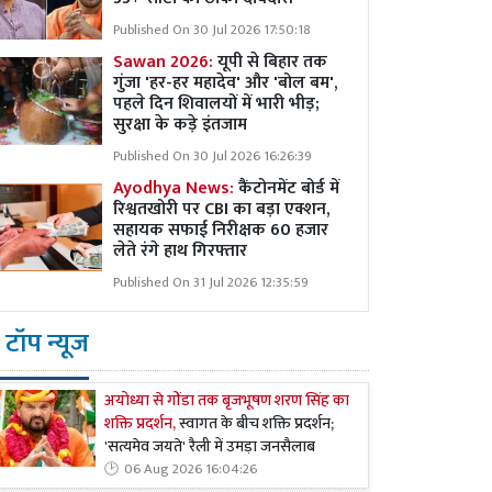
Published On 30 Jul 2026 17:50:18
Sawan 2026:
यूपी से बिहार तक
गुंजा 'हर-हर महादेव' और 'बोल बम',
पहले दिन शिवालयों में भारी भीड़;
सुरक्षा के कड़े इंतजाम
Published On 30 Jul 2026 16:26:39
Ayodhya News:
कैंटोनमेंट बोर्ड में
रिश्वतखोरी पर CBI का बड़ा एक्शन,
सहायक सफाई निरीक्षक 60 हजार
लेते रंगे हाथ गिरफ्तार
Published On 31 Jul 2026 12:35:59
टॉप न्यूज
अयोध्या से गोंडा तक बृजभूषण शरण सिंह का
शक्ति प्रदर्शन,
स्वागत के बीच शक्ति प्रदर्शन;
'सत्यमेव जयते' रैली में उमड़ा जनसैलाब
06 Aug 2026 16:04:26