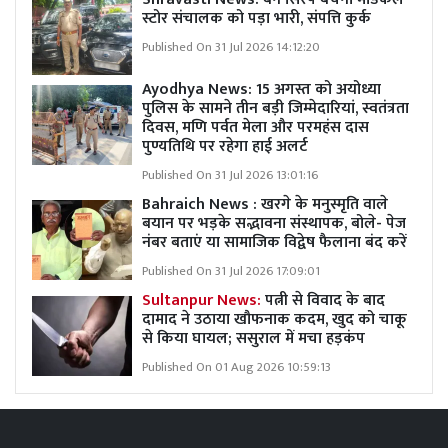
स्टोर संचालक को पड़ा भारी, संपत्ति कुर्क
Published On 31 Jul 2026 14:12:20
Ayodhya News: 15 अगस्त को अयोध्या
पुलिस के सामने तीन बड़ी जिम्मेदारियां, स्वतंत्रता
दिवस, मणि पर्वत मेला और परमहंस दास
पुण्यतिथि पर रहेगा हाई अलर्ट
Published On 31 Jul 2026 13:01:16
Bahraich News : खरगे के मनुस्मृति वाले
बयान पर भड़के सद्भावना संस्थापक, बोले- पेज
नंबर बताएं या सामाजिक विद्वेष फैलाना बंद करें
Published On 31 Jul 2026 17:09:01
Sultanpur News:
पत्नी से विवाद के बाद
दामाद ने उठाया खौफनाक कदम, खुद को चाकू
से किया घायल; ससुराल में मचा हड़कंप
Published On 01 Aug 2026 10:59:13