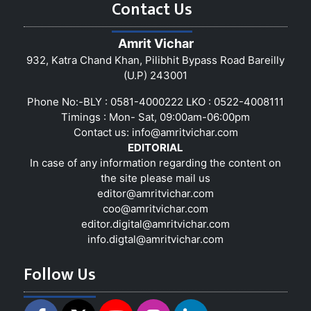
Contact Us
Amrit Vichar
932, Katra Chand Khan, Pilibhit Bypass Road Bareilly
(U.P) 243001
Phone No:-BLY : 0581-4000222 LKO : 0522-4008111
Timings : Mon- Sat, 09:00am-06:00pm
Contact us:
info@amritvichar.com
EDITORIAL
In case of any information regarding the content on
the site please mail us
editor@amritvichar.com
coo@amritvichar.com
editor.digital@amritvichar.com
info.digtal@amritvichar.com
Follow Us