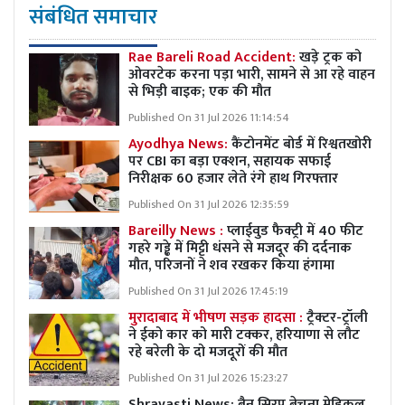
संबंधित समाचार
Rae Bareli Road Accident:
खड़े ट्रक को
ओवरटेक करना पड़ा भारी, सामने से आ रहे वाहन
से भिड़ी बाइक; एक की मौत
Published On 31 Jul 2026 11:14:54
Ayodhya News:
कैंटोनमेंट बोर्ड में रिश्वतखोरी
पर CBI का बड़ा एक्शन, सहायक सफाई
निरीक्षक 60 हजार लेते रंगे हाथ गिरफ्तार
Published On 31 Jul 2026 12:35:59
Bareilly News :
प्लाईवुड फैक्ट्री में 40 फीट
गहरे गड्ढे में मिट्टी धंसने से मजदूर की दर्दनाक
मौत, परिजनों ने शव रखकर किया हंगामा
Published On 31 Jul 2026 17:45:19
मुरादाबाद में भीषण सड़क हादसा :
ट्रैक्टर-ट्रॉली
ने ईको कार को मारी टक्कर, हरियाणा से लौट
रहे बरेली के दो मजदूरों की मौत
Published On 31 Jul 2026 15:23:27
Shravasti News:
बैन सिरप बेचना मेडिकल