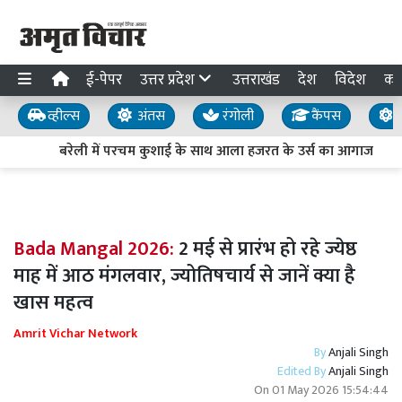
ई-पेपर
उत्तर प्रदेश
उत्तराखंड
देश
विदेश
का
व्हील्स
अंतस
रंगोली
कैंपस
य
बरेली में परचम कुशाई के साथ आला हजरत के उर्स का आगाज
Bada Mangal 2026:
2 मई से प्रारंभ हो रहे ज्येष्ठ
माह में आठ मंगलवार, ज्योतिषचार्य से जानें क्या है
खास महत्व
Amrit Vichar Network
By
Anjali Singh
Edited By
Anjali Singh
On
01 May 2026 15:54:44