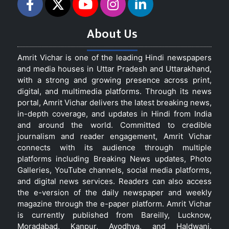
About Us
Amrit Vichar is one of the leading Hindi newspapers
and media houses in Uttar Pradesh and Uttarakhand,
with a strong and growing presence across print,
digital, and multimedia platforms. Through its news
portal, Amrit Vichar delivers the latest breaking news,
in-depth coverage, and updates in Hindi from India
and around the world. Committed to credible
journalism and reader engagement, Amrit Vichar
connects with its audience through multiple
platforms including Breaking News updates, Photo
Galleries, YouTube channels, social media platforms,
and digital news services. Readers can also access
the e-version of the daily newspaper and weekly
magazine through the e-paper platform. Amrit Vichar
is currently published from Bareilly, Lucknow,
Moradabad, Kanpur, Ayodhya, and Haldwani,