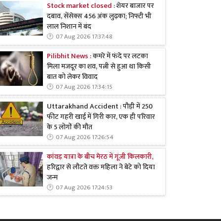
Stock market closed :
शेयर बाजार पर
दबाव, सेंसेक्स 456 अंक लुढ़का; निफ्टी भी
लाल निशान में बंद
07 Aug 2026 17:37:48
Pilibhit News :
कमरे में फंदे पर लटका
मिला मजदूर का शव, पत्नी से हुआ था किसी
बात को लेकर विवाद
07 Aug 2026 17:34:15
Uttarakhand Accident : पौड़ी में 250
फीट गहरी खाई में गिरी कार, एक ही परिवार
के 5 लोगों की मौत
07 Aug 2026 17:26:54
कांवड़ यात्रा के बीच मेरठ में गूंजी किलकारी,
हरिद्वार से लौटते वक्त महिला ने बेटे को दिया
जन्म
07 Aug 2026 17:24:53