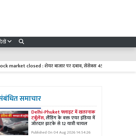
ेखें
ket closed : शेयर बाजार पर दबाव, सेंसेक्स 456 अंक लुढ़का; निफ्टी भी ल
संबंधित समाचार
Delhi-Phuket फ्लाइट में खतरनाक
टर्बुलेंस,
लैंडिंग के वक्त एयर इंडिया में
जोरदार झटके से 12 यात्री घायल
Published On 04 Aug 2026 14:54:26