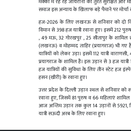
मक्का में रह रहे जायरीनों को तुरंत सुरक्षित और म
समाज इस अन्याय के खिलाफ बड़े पैमाने पर मोर्चा
हज-2026 के लिए लखनऊ से शनिवार को दो विमान
विमान से 398 हज यात्री रवाना हुए। इसमें 212 पु
, 49 मऊ, 32 गोरखपुर , 25 सीतापुर के शामिल रहे।
(लखनऊ) व मोहम्मद ताहिर (प्रयागराज) भी गए है
यात्रियों को लेकर उड़ा। इसमें 112 यात्री वारा
प्रयागराज के शामिल हैं। इस उड़ान से 3 हज यात्री
हज यात्रियों की सुविधा के लिए तीन स्टेट हज इं
हसन (खीरी) के रवाना हुए।
उत्तर प्रदेश के दिल्ली उड़ान स्थल से शनिवार को
रवाना हुए, जिसमें 81 पुरुष व 66 महिलाएं शामिल है
आज अन्तिम उड़ान तक कुल 14 उड़ानों से 5921, द
यात्री सऊदी अरब के लिए रवाना हुए।