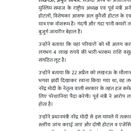
लखनऊ, अमृत विचार:
सऊदी अरब के अजीजिया क्ष
मुस्लिम समाज के राष्ट्रीय अध्यक्ष एवं पूर्व मंत्र
होटलों, विशेषकर आसफ अल कुरैशी होटल के एक-ए
मात्र एक वॉशरूम है। गंदगी और गंदा पानी कमरों 
बुजुर्ग जायरीन बेहाल हैं।
उन्होंने बताया कि वहां परिवारों को भी अलग कर
लगभग 4 लाख रुपये की भारी-भरकम राशि वसूलने 
संगठित लूट है।
उन्होंने बताया कि 22 अप्रैल को लखनऊ के मौल
भगवा झंडी दिखाकर रवाना किया गया था, वह तभी 
नरेंद्र मोदी के नेतृत्व वाली सरकार के तहत हज क
लिए परेशानियां पैदा करेगी। पूर्व मंत्री ने आ
होता है।
उन्होंने प्रधानमंत्री नरेंद्र मोदी से इस मामले में 
स्तरीय जांच कराई जाए और दोषी होटल व एजेंसियों