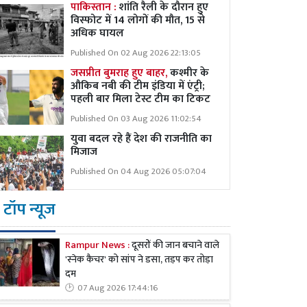
पाकिस्तान :
शांति रैली के दौरान हुए
विस्फोट में 14 लोगों की मौत, 15 से
अधिक घायल
Published On 02 Aug 2026 22:13:05
जसप्रीत बुमराह हुए बाहर,
कश्मीर के
औकिब नबी की टीम इंडिया में एंट्री;
पहली बार मिला टेस्ट टीम का टिकट
Published On 03 Aug 2026 11:02:54
युवा बदल रहे हैं देश की राजनीति का
मिजाज
Published On 04 Aug 2026 05:07:04
टॉप न्यूज
Rampur News :
दूसरों की जान बचाने वाले
'स्नेक कैचर' को सांप ने डसा, तड़प कर तोड़ा
दम
07 Aug 2026 17:44:16