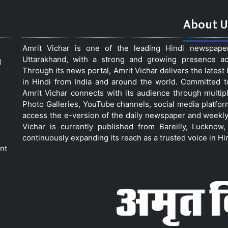
About U
Amrit Vichar is one of the leading Hindi newspap
Uttarakhand, with a strong and growing presence acro
d
Through its news portal, Amrit Vichar delivers the lates
in Hindi from India and around the world. Committed 
Amrit Vichar connects with its audience through multip
Photo Galleries, YouTube channels, social media platfor
access the e-version of the daily newspaper and weekly
Vichar is currently published from Bareilly, Luckno
continuously expanding its reach as a trusted voice in Hi
nt