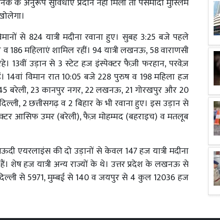
ानक के अनुरूप सुविधाएं प्रदान नहीं मिलीं तो पसमांदा मुस्लिम
 खोलेगा।
ों से 824 यात्री मदीना रवाना हुए। सुबह 3:25 बजे पहले
रुष व 186 महिलाएं शामिल रहीं। 94 यात्री लखनऊ, 58 वाराणसी
 13वीं उड़ान से 3 स्टेट हज इंस्पेक्टर फैज़ी फरहान, परवेज़
ं। 14वां विमान रात 10:05 बजे 228 पुरुष व 198 महिला हज
णसी, 45 बरेली, 23 कानपुर नगर, 22 लखनऊ, 21 गोरखपुर और 20
 दिल्ली, 2 छत्तीसगढ़ व 2 बिहार के भी रवाना हुए। इस उड़ान से
स्पेक्टर आसिफ उमर (बरेली), फैज़ मोहम्मद (बहराइच) व मतलूब
 सऊदी एयरलाइंस की दो उड़ानों से केवल 147 हज यात्री मदीना
ं। शेष हज यात्री अन्य राज्यों के थे। उत्तर प्रदेश के लखनऊ से
िल्ली से 5971, मुम्बई से 140 व जयपुर से 4 कुल 12036 हज