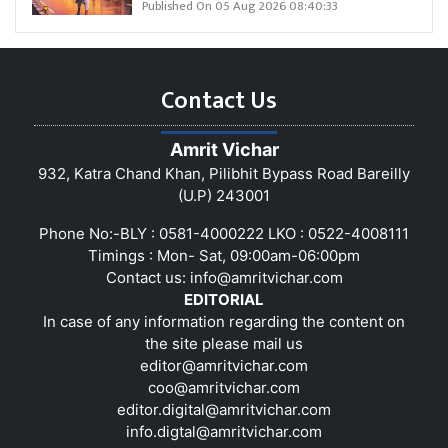
Published On 05 Aug 2026 08:40:33
Contact Us
Amrit Vichar
932, Katra Chand Khan, Pilibhit Bypass Road Bareilly
(U.P) 243001
Phone No:-BLY : 0581-4000222 LKO : 0522-4008111
Timings : Mon- Sat, 09:00am-06:00pm
Contact us:
info@amritvichar.com
EDITORIAL
In case of any information regarding the content on
the site please mail us
editor@amritvichar.com
coo@amritvichar.com
editor.digital@amritvichar.com
info.digtal@amritvichar.com