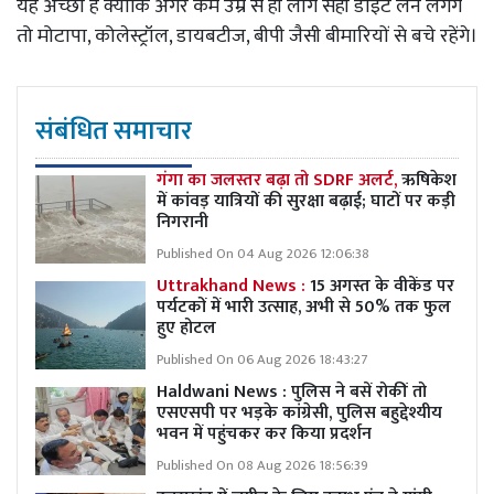
यह अच्छा है क्योंकि अगर कम उम्र से ही लोग सही डाइट लेने लगेंगे
तो मोटापा, कोलेस्ट्रॉल, डायबटीज, बीपी जैसी बीमारियों से बचे रहेंगे।
संबंधित समाचार
गंगा का जलस्तर बढ़ा तो SDRF अलर्ट,
ऋषिकेश
में कांवड़ यात्रियों की सुरक्षा बढ़ाई; घाटों पर कड़ी
निगरानी
Published On 04 Aug 2026 12:06:38
Uttrakhand News :
15 अगस्त के वीकेंड पर
पर्यटकों में भारी उत्साह, अभी से 50% तक फुल
हुए होटल
Published On 06 Aug 2026 18:43:27
Haldwani News : पुलिस ने बसें रोकीं तो
एसएसपी पर भड़के कांग्रेसी, पुलिस बहुद्देश्यीय
भवन में पहुंचकर कर किया प्रदर्शन
Published On 08 Aug 2026 18:56:39