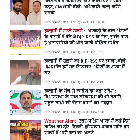
उत्तराखंड में जमीन के लिए ऋषभ पंत ने मांगी
मदद, CM धामी बोले- अधिकारी जल्द करेंगे
संपर्क
Published On 08 Aug 2026 14:00:36
हल्द्वानी में गरजे खड़गे :
'आजादी के वक्त अंग्रेजों
के चरणों में बैठे थे BJP-RSS के नेता, इनके पास
है भ्रष्टाचारियों को धोने वाली वॉशिंग मशीन'
Published On 08 Aug 2026 16:18:16
हल्द्वानी में खड़गे का BJP-RSS पर हमला, बोले-
‘देशभक्ति हमें मत सिखाइए, अंग्रेजों के शरण में
गए’
Published On 08 Aug 2026 15:17:39
हल्द्वानी के मंच से कांग्रेस का बड़ा संदेश :
विधानसभा के साथ लोकसभा की भी तैयारी,
राहुल गांधी को पीएम बनाने का आह्वान
Published On 08 Aug 2026 18:43:28
Weather Alert:
उत्तर-पश्चिम भारत में कई दिन
बारिश का दौर, दिल्ली-हरियाणा-पंजाब समेत इन
राज्यों में भारी वर्षा का अलर्ट