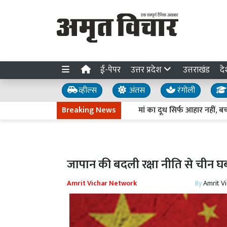
ई-पेपर
उत्तर प्रदेश
उत्तराखंड
दे
व्हील्स
अंतस
रंगोली
Breaking News
मां का दूध सिर्फ आहार नहीं, बच्चे की 
जापान की बदली रक्षा नीति से चीन घ
Amrit Vichar Network
By
Amrit V