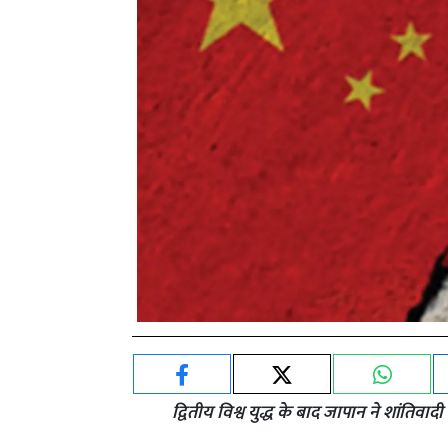
द्वितीय विश्व युद्ध के बाद जापान ने शांति