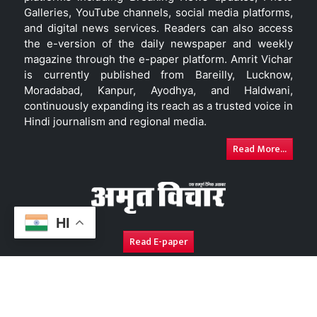
Galleries, YouTube channels, social media platforms,
and digital news services. Readers can also access
the e-version of the daily newspaper and weekly
magazine through the e-paper platform. Amrit Vichar
is currently published from Bareilly, Lucknow,
Moradabad, Kanpur, Ayodhya, and Haldwani,
continuously expanding its reach as a trusted voice in
Hindi journalism and regional media.
Read More...
HI
Read E-paper
About Us
Contact Us
Complaint Redressal
Disc