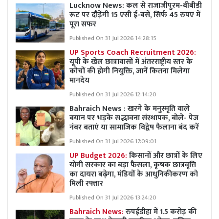
Lucknow News:
कल से राजाजीपुरम-बीबीडी
रूट पर दौड़ेंगी 15 एसी ई-बसें, सिर्फ 45 रुपए में
पूरा सफर
Published On 31 Jul 2026 14:28:15
UP Sports Coach Recruitment 2026:
यूपी के खेल छात्रावासों में अंतरराष्ट्रीय स्तर के
कोचों की होगी नियुक्ति, जानें कितना मिलेगा
मानदेय
Published On 31 Jul 2026 12:14:20
Bahraich News : खरगे के मनुस्मृति वाले
बयान पर भड़के सद्भावना संस्थापक, बोले- पेज
नंबर बताएं या सामाजिक विद्वेष फैलाना बंद करें
Published On 31 Jul 2026 17:09:01
UP Budget 2026:
किसानों और छात्रों के लिए
योगी सरकार का बड़ा फैसला, कृषक छात्रवृत्ति
का दायरा बढ़ेगा, मंडियों के आधुनिकीकरण को
मिली रफ्तार
Published On 31 Jul 2026 13:24:20
Bahraich News:
रुपईडीहा में 1.5 करोड़ की