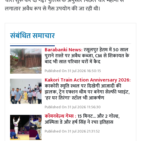
चोरी शुरू कर दी गई। पुलिस के अनुसार पिछले चार महीनों से
लगातार अवैध रूप से गैस उपयोग की जा रही थी।
संबंधित समाचार
Barabanki News:
रसूलपुर हेतम में 50 साल
पुराने रास्ते पर अवैध कब्ज़ा, CM से शिकायत के
बाद भी सात परिवार घरों में कैद
Published On 31 Jul 2026 16:50:15
Kakori Train Action Anniversary 2026:
काकोरी स्मृति स्थल पर दिखेगी आजादी की
झलक, ट्रेन एक्शन थीम पर बनेगा सेल्फी प्वाइंट,
'हर घर तिरंगा' स्टॉल भी आकर्षण
Published On 31 Jul 2026 11:56:30
कॉमनवेल्थ गेम्स :
15 मिनट... और 2 गोल्ड,
अस्मिता डे और हर्ष सिंह ने रचा इतिहास
Published On 31 Jul 2026 21:31:52