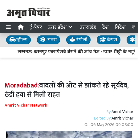
ई-पेपर
उत्तर प्रदेश
उत्तराखंड
देश
विदेश
का
व्हील्स
अंतस
रंगोली
कैंपस
य
लखनऊ-कानपुर एक्सप्रेसवे धंसने की जांच तेज : डामर-मिट्टी के नमूने ल
Moradabad:
बादलों की ओट से झांकते रहे सूर्यदेव,
ठंडी हवा से मिली राहत
Amrit Vichar Network
By
Amrit Vichar
Edited By
Amrit Vichar
On
06 May 2026 09:08:00