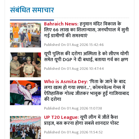
संबंधित समाचार
Bahraich News:
हनुमान मंदिर विकास के
लिए 66 लाख का शिलान्यास, जनचौपाल में सुनी
गई ग्रामीणों की समस्याएं
Published On 01 Aug 2026 15:42:46
यूपी पुलिस की दरोगा अस्मिता डे को सीएम योगी
समेत यूपी DGP ने दी बधाई, बताया गर्व का क्षण
Published On 01 Aug 2026 10:47:44
Who is Asmita Dey:
'पिता के जाने के बाद
लगा खत्म हो गया सफर...', कॉमनवेल्थ गेम्स में
ऐतिहासिक गोल्ड जीतकर भावुक हुईं गाजियाबाद
की दरोगा
Published On 01 Aug 2026 11:07:38
UP T20 League:
यूपी लीग में जीतें कैश
प्राइज, बस करना होगा सबसे शानदार पोस्ट
Published On 01 Aug 2026 11:54:52