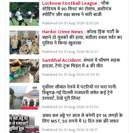
Lucknow Football League :
चौक
स्टेडियम में 90 मिनट का रोमांच, अलीगंज
स्पोर्टिंग और RBI क्लब ने मारी बाजी
Published On 01 Aug 2026 12:05:28
Hardoi Crime News :
कोल्ड ड्रिंक पार्टी के
बहाने दो युवकों की हत्या, संडीला डबल मर्डर का
पुलिस ने किया खुलासा
Published On 01 Aug 2026 16:52:31
Sambhal Accident:
संभल में भीषण सड़क
हादसा, टेंपो-ट्रक भिड़ंत में 4 की मौत
Published On 01 Aug 2026 20:50:10
पूर्वोत्तर सीमांत रेलवे में पटरियों पर भरा पानी:
डिब्रूगढ़-नई दिल्ली राजधानी समेत कई ट्रेनें
डायवर्ट, देखें पूरी लिस्ट
Published On 01 Aug 2026 13:53:50
अवध बस अड्डे पर आज से बनेगी इन 16 जगहों के
लिए MST, 50 रुपये में 12 दिन तक फ्री सफर
Published On 01 Aug 2026 12:56:17