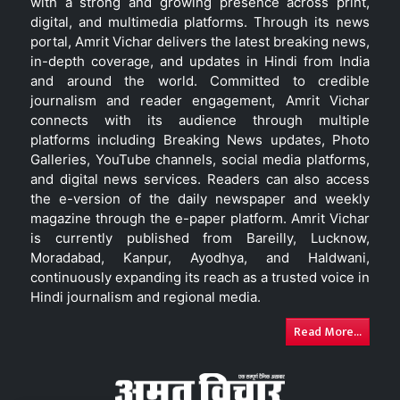
with a strong and growing presence across print,
digital, and multimedia platforms. Through its news
portal, Amrit Vichar delivers the latest breaking news,
in-depth coverage, and updates in Hindi from India
and around the world. Committed to credible
journalism and reader engagement, Amrit Vichar
connects with its audience through multiple
platforms including Breaking News updates, Photo
Galleries, YouTube channels, social media platforms,
and digital news services. Readers can also access
the e-version of the daily newspaper and weekly
magazine through the e-paper platform. Amrit Vichar
is currently published from Bareilly, Lucknow,
Moradabad, Kanpur, Ayodhya, and Haldwani,
continuously expanding its reach as a trusted voice in
Hindi journalism and regional media.
Read More...