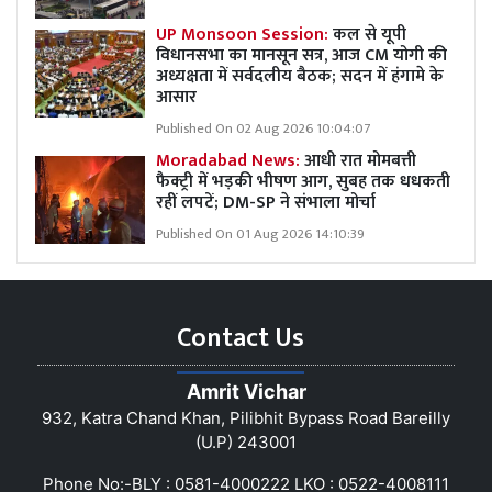
UP Monsoon Session:
कल से यूपी
विधानसभा का मानसून सत्र, आज CM योगी की
अध्यक्षता में सर्वदलीय बैठक; सदन में हंगामे के
आसार
Published On 02 Aug 2026 10:04:07
Moradabad News:
आधी रात मोमबत्ती
फैक्ट्री में भड़की भीषण आग, सुबह तक धधकती
रहीं लपटें; DM-SP ने संभाला मोर्चा
Published On 01 Aug 2026 14:10:39
Contact Us
Amrit Vichar
932, Katra Chand Khan, Pilibhit Bypass Road Bareilly
(U.P) 243001
Phone No:-BLY : 0581-4000222 LKO : 0522-4008111