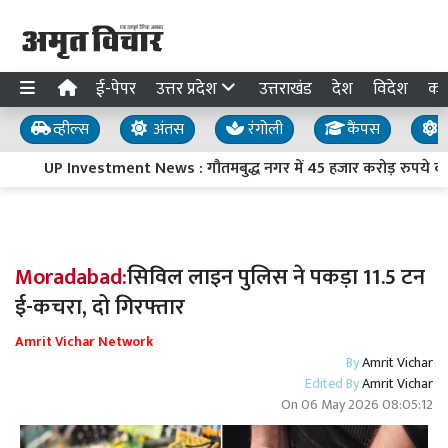
ई-पेपर
उत्तर प्रदेश
उत्तराखंड
देश
विदेश
का
व्हील्स
अंतस
रंगोली
कैंपस
य
UP Investment News : गौतमबुद्ध नगर में 45 हजार करोड़ रुपये का न
Moradabad:
सिविल लाइन पुलिस ने पकड़ा 11.5 टन
ई-कचरा, दो गिरफ्तार
Amrit Vichar Network
By
Amrit Vichar
Edited By
Amrit Vichar
On
06 May 2026 08:05:12