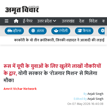
ई-पेपर
उत्तर प्रदेश
उत्तराखंड
देश
विदेश
का
व्हील्स
अंतस
रंगोली
कैंपस
य
काकोरी के वो तीन क्रांतिकारी, जिनकी शहादत ने आजादी की लड़ाई को
रूस में यूपी के युवाओं के लिए खुलेंगे लाखों नौकरियों
के द्वार,
योगी सरकार के 'रोजगार मिशन' से मिलेगा
मौका
Amrit Vichar Network
By
Anjali Singh
Edited By
Anjali Singh
On
07 May 2026 16:40:38