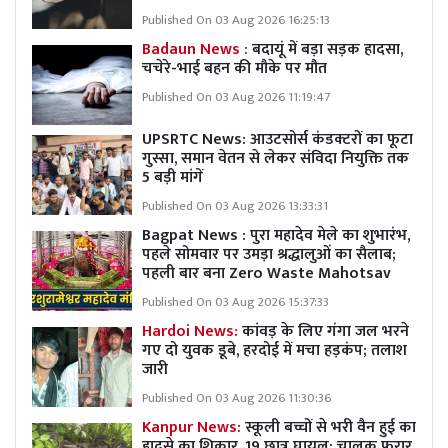
Published On 03 Aug 2026 16:25:13
Badaun News :
बदायूं में बड़ा सड़क हादसा,
चचेरे-भाई बहन की मौके पर मौत
Published On 03 Aug 2026 11:19:47
UPSRTC News: आउटसोर्स कंडक्टरों का फूटा
गुस्सा, समान वेतन से लेकर संविदा नियुक्ति तक
5 बड़ी मांगें
Published On 03 Aug 2026 13:33:31
Bagpat News : पुरा महादेव मेले का शुभारंभ,
पहले सोमवार पर उमड़ा श्रद्धालुओं का सैलाब;
पहली बार बना Zero Waste Mahotsav
Published On 03 Aug 2026 15:37:33
Hardoi News:
कांवड़ के लिए गंगा जल भरने
गए दो युवक डूबे, हरदोई में मचा हड़कंप; तलाश
जारी
Published On 03 Aug 2026 11:30:36
Kanpur News:
स्कूली बच्चों से भरी वैन हुई का
हादसे का शिकार, 19 छात्र घायल; चालक फरार