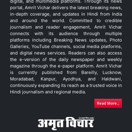
digital, and multimedia platforms. Through its news
portal, Amrit Vichar delivers the latest breaking news,
in-depth coverage, and updates in Hindi from India
and around the world. Committed to credible
journalism and reader engagement, Amrit Vichar
connects with its audience through multiple
platforms including Breaking News updates, Photo
Galleries, YouTube channels, social media platforms,
and digital news services. Readers can also access
the e-version of the daily newspaper and weekly
magazine through the e-paper platform. Amrit Vichar
is currently published from Bareilly, Lucknow,
Moradabad, Kanpur, Ayodhya, and Haldwani,
continuously expanding its reach as a trusted voice in
Hindi journalism and regional media.
Read More...