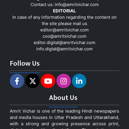
Contact us:
info@amritvichar.com
EDITORIAL
In case of any information regarding the content on
the site please mail us
editor@amritvichar.com
coo@amritvichar.com
editor.digital@amritvichar.com
info.digtal@amritvichar.com
Follow Us
About Us
Amrit Vichar is one of the leading Hindi newspapers
and media houses in Uttar Pradesh and Uttarakhand,
with a strong and growing presence across print,