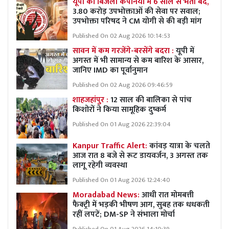
यूपी की बिजली कंपनियों में 6 साल से भर्ती बंद,
3.80 करोड़ उपभोक्ताओं की सेवा पर सवाल;
उपभोक्ता परिषद ने CM योगी से की बड़ी मांग
Published On 02 Aug 2026 10:14:53
सावन में कम गरजेंगे-बरसेंगे बदरा :
यूपी में
अगस्त में भी सामान्य से कम बारिश के आसार,
जानिए IMD का पूर्वानुमान
Published On 02 Aug 2026 09:46:59
शाहजहांपुर :
12 साल की बालिका से पांच
किशोरों ने किया सामूहिक दुष्कर्म
Published On 01 Aug 2026 22:39:04
Kanpur Traffic Alert:
कांवड़ यात्रा के चलते
आज रात 8 बजे से रूट डायवर्जन, 3 अगस्त तक
लागू रहेगी व्यवस्था
Published On 01 Aug 2026 12:24:40
Moradabad News:
आधी रात मोमबत्ती
फैक्ट्री में भड़की भीषण आग, सुबह तक धधकती
रहीं लपटें; DM-SP ने संभाला मोर्चा