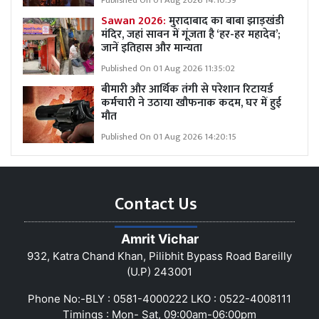
Published On 01 Aug 2026 14:10:39
Sawan 2026:
मुरादाबाद का बाबा झाड़खंडी
मंदिर, जहां सावन में गूंजता है ‘हर-हर महादेव’;
जानें इतिहास और मान्यता
Published On 01 Aug 2026 11:35:02
बीमारी और आर्थिक तंगी से परेशान रिटायर्ड
कर्मचारी ने उठाया खौफनाक कदम, घर में हुई
मौत
Published On 01 Aug 2026 14:20:15
Contact Us
Amrit Vichar
932, Katra Chand Khan, Pilibhit Bypass Road Bareilly
(U.P) 243001
Phone No:-BLY : 0581-4000222 LKO : 0522-4008111
Timings : Mon- Sat, 09:00am-06:00pm