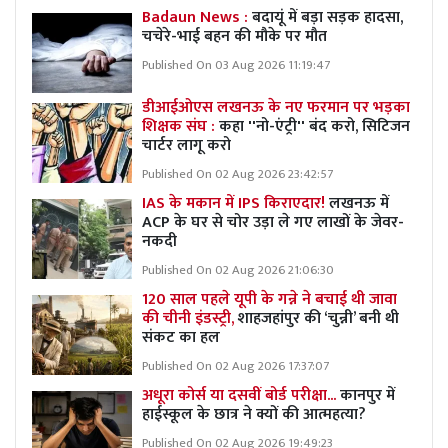
Badaun News :
बदायूं में बड़ा सड़क हादसा,
चचेरे-भाई बहन की मौके पर मौत
Published On 03 Aug 2026 11:19:47
डीआईओएस लखनऊ के नए फरमान पर भड़का
शिक्षक संघ :
कहा ''नो-एंट्री'' बंद करो, सिटिजन
चार्टर लागू करो
Published On 02 Aug 2026 23:42:57
IAS के मकान में IPS किराएदार!
लखनऊ में
ACP के घर से चोर उड़ा ले गए लाखों के जेवर-
नकदी
Published On 02 Aug 2026 21:06:30
120 साल पहले यूपी के गन्ने ने बचाई थी जावा
की चीनी इंडस्ट्री,
शाहजहांपुर की ‘चुन्नी’ बनी थी
संकट का हल
Published On 02 Aug 2026 17:37:07
अधूरा कोर्स या दसवीं बोर्ड परीक्षा...
कानपुर में
हाईस्कूल के छात्र ने क्यों की आत्महत्या?
Published On 02 Aug 2026 19:49:23