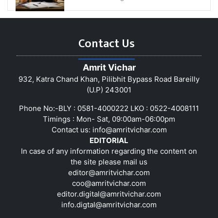
Contact Us
Amrit Vichar
932, Katra Chand Khan, Pilibhit Bypass Road Bareilly
(U.P) 243001
Phone No:-BLY : 0581-4000222 LKO : 0522-4008111
Timings : Mon- Sat, 09:00am-06:00pm
Contact us:
info@amritvichar.com
EDITORIAL
In case of any information regarding the content on
the site please mail us
editor@amritvichar.com
coo@amritvichar.com
editor.digital@amritvichar.com
info.digtal@amritvichar.com