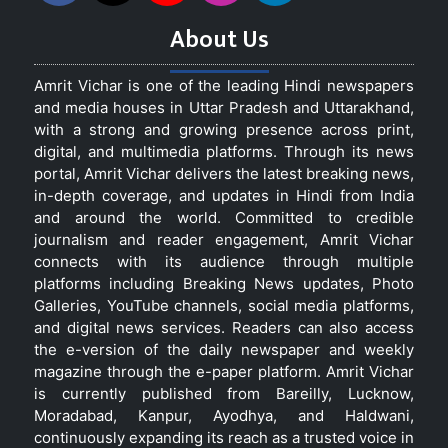
About Us
Amrit Vichar is one of the leading Hindi newspapers
and media houses in Uttar Pradesh and Uttarakhand,
with a strong and growing presence across print,
digital, and multimedia platforms. Through its news
portal, Amrit Vichar delivers the latest breaking news,
in-depth coverage, and updates in Hindi from India
and around the world. Committed to credible
journalism and reader engagement, Amrit Vichar
connects with its audience through multiple
platforms including Breaking News updates, Photo
Galleries, YouTube channels, social media platforms,
and digital news services. Readers can also access
the e-version of the daily newspaper and weekly
magazine through the e-paper platform. Amrit Vichar
is currently published from Bareilly, Lucknow,
Moradabad, Kanpur, Ayodhya, and Haldwani,
continuously expanding its reach as a trusted voice in