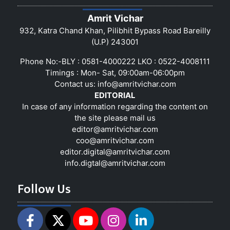
Amrit Vichar
932, Katra Chand Khan, Pilibhit Bypass Road Bareilly
(U.P) 243001
Phone No:-BLY : 0581-4000222 LKO : 0522-4008111
Timings : Mon- Sat, 09:00am-06:00pm
Contact us:
info@amritvichar.com
EDITORIAL
In case of any information regarding the content on
the site please mail us
editor@amritvichar.com
coo@amritvichar.com
editor.digital@amritvichar.com
info.digtal@amritvichar.com
Follow Us