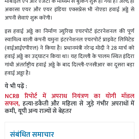
मोबाइल ऐप और एजेंटों के माध्यम से बुकिंग शुरू हो गयी है। जल्द ही
अकासा एयर और एयर इंडिया एक्सप्रेस भी नोएडा हवाई अड्डे से
अपनी सेवाएं शुरू करेंगी।
इस हवाई अड्डे का निर्माण ज्युरिख एयरपोर्ट इंटरनेशनल की पूर्ण
स्वामित्व वाली कंपनी यमुना इंटरनेशनल एयरपोर्ट प्राइवेट लिमिटेड
(वाईआईएपीएल) ने किया है। प्रधानमंत्री नरेन्द्र मोदी ने 28 मार्च को
हवाई अड्डे का उद्घाटन किया था। यह दिल्ली के पालम स्थित इंदिरा
गांधी अंतर्राष्ट्रीय हवाई अड्डे के बाद दिल्ली-एनसीआर का दूसरा बड़ा
हवाई अड्डा है।
ये भी पढ़ें :
NCRB रिपोर्ट में अपराध नियंत्रण का योगी मॉडल
सफल,
हत्या-डकैती और महिला से जुड़े गंभीर अपराधों में
कमी, यूपी अन्य राज्यों से बेहतर
संबंधित समाचार