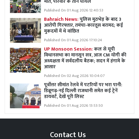
मौत, परिवार के तीन घायल
Published On 01 Aug 2026 12:40:53
Bahraich News:
पुलिस मुठभेड़ के बाद 3
आरोपी गिरफ्तार, तमंचा-कारतूस बरामद; कई
मुकदमों में थे वांछित
Published On 01 Aug 2026 17:10:24
UP Monsoon Session:
कल से यूपी
विधानसभा का मानसून सत्र, आज CM योगी की
अध्यक्षता में सर्वदलीय बैठक; सदन में हंगामे के
आसार
Published On 02 Aug 2026 10:04:07
पूर्वोत्तर सीमांत रेलवे में पटरियों पर भरा पानी:
डिब्रूगढ़-नई दिल्ली राजधानी समेत कई ट्रेनें
डायवर्ट, देखें पूरी लिस्ट
Published On 01 Aug 2026 13:53:50
Contact Us