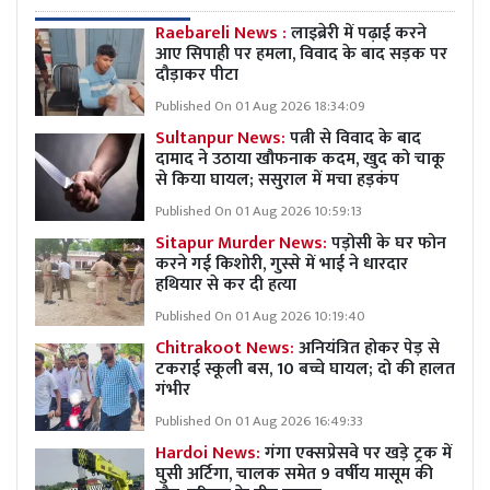
Raebareli News :
लाइब्रेरी में पढ़ाई करने
आए सिपाही पर हमला, विवाद के बाद सड़क पर
दौड़ाकर पीटा
Published On 01 Aug 2026 18:34:09
Sultanpur News:
पत्नी से विवाद के बाद
दामाद ने उठाया खौफनाक कदम, खुद को चाकू
से किया घायल; ससुराल में मचा हड़कंप
Published On 01 Aug 2026 10:59:13
Sitapur Murder News:
पड़ोसी के घर फोन
करने गई किशोरी, गुस्से में भाई ने धारदार
हथियार से कर दी हत्या
Published On 01 Aug 2026 10:19:40
Chitrakoot News:
अनियंत्रित होकर पेड़ से
टकराई स्कूली बस, 10 बच्चे घायल; दो की हालत
गंभीर
Published On 01 Aug 2026 16:49:33
Hardoi News:
गंगा एक्सप्रेसवे पर खड़े ट्रक में
घुसी अर्टिगा, चालक समेत 9 वर्षीय मासूम की