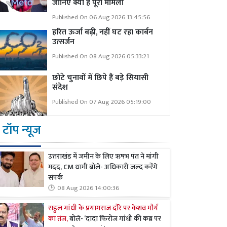
जानिए क्या है पूरा मामला
Published On 06 Aug 2026 13:45:56
हरित ऊर्जा बढ़ी, नहीं घट रहा कार्बन
उत्सर्जन
Published On 08 Aug 2026 05:33:21
छोटे चुनावों में छिपे हैं बड़े सियासी
संदेश
Published On 07 Aug 2026 05:19:00
टॉप न्यूज
उत्तराखंड में जमीन के लिए ऋषभ पंत ने मांगी
मदद, CM धामी बोले- अधिकारी जल्द करेंगे
संपर्क
08 Aug 2026 14:00:36
राहुल गांधी के प्रयागराज दौरे पर केशव मौर्य
का तंज,
बोले- ‘दादा फिरोज गांधी की कब्र पर