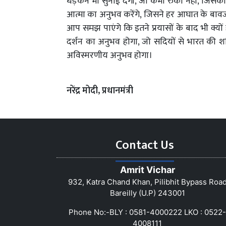
धड़कन भी सुनाई देगी, जो कभी रुकी नहीं, जिसक
आत्मा का अनुभव करेंगे, जिसने हर आघात के बाव
आप समझ पाएंगे कि इतने प्रयासों के बाद भी क्य
दर्शन का अनुभव होगा, जो सदियों से भारत की शक
अविस्मरणीय अनुभव होगा।
नरेंद्र मोदी, प्रधानमंत्री
Contact Us
Amrit Vichar
932, Katra Chand Khan, Pilibhit Bypass Roa
Bareilly (U.P) 243001
Phone No:-BLY : 0581-4000222 LKO : 0522-
4008111