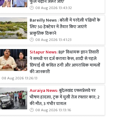
फूल चढ़ाने जरूर जाएं’
08 Aug 2026 13:43:32
Bareilly News : बरेली में परदेसी पक्षियों के
लिए 50 हेक्टेयर में तैयार किए जाएंगे
प्राकृतिक ठिकाने
08 Aug 2026 13:41:23
Sitapur News:
BJP विधायक ज्ञान तिवारी
ने समधी पर दर्ज कराया केस, शादी से पहले
छिपाई थी कथित ठगी और आपराधिक मामलों
की जानकारी
08 Aug 2026 13:26:13
Auraiya News:
बुंदेलखंड एक्सप्रेसवे पर
भीषण हादसा, ट्रक में घुसी तेज रफ्तार कार; 2
की मौत, 3 गंभीर घायल
08 Aug 2026 13:13:16