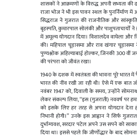
शासकों ने आक्रमणों के विरुद्ध अपनी सभ्यता की 
राजा भोज ने भी इस पावन स्थल के पुनर्निर्माण म
सिद्धराज ने गुजरात की राजनीतिक और सांस्कृति
बृहस्पति, कुमारपाल सोलंकी और पाशुपताचार्यों ने इ
में अमूल्य योगदान दिया। विशालदेव वाघेला और त्र
की। महिपाल चूड़ासमा और राव खंगार चूड़ासमा ने
पुण्यश्लोक अहिल्याबाई होल्कर, जिनकी 300 वीं जयंत
की परंपरा को जीवंत रखा।
1940 के दशक में स्वतंत्रता की भावना पूरे भारत में फ
भारत की नींव रखी जा रही थी। ऐसे में एक बात जो 
नवंबर 1947 को, दिवाली के समय, उन्होंने सोमनाथ 
लेकर संकल्प लिया, “इस (गुजराती) नववर्ष पर हमारा 
को इसके लिए हर तरह से अपना योगदान देना हो
निभानी होगी।” उनके इस आह्वान ने सिर्फ गुजरात 
दुर्भाग्यवश, सरदार पटेल अपने उस सपने को साकार 
दिया था। इससे पहले कि जीर्णोद्धार के बाद सोमना