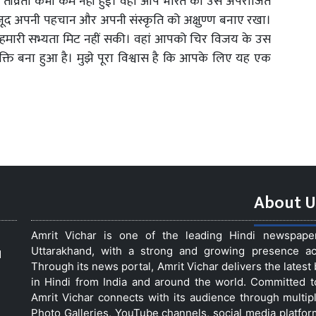
ी तीव्रता कभी कम नहीं हुई। वहां आप भारत की उस अपराजित
जूद अपनी पहचान और अपनी संस्कृति को अक्षुण्ण बनाए रखा।
ों हमारी सभ्यता मिट नहीं सकी। वहां आपको चिर विजय के उस
्ति बना हुआ है। मुझे पूरा विश्वास है कि आपके लिए यह एक
About U
Amrit Vichar is one of the leading Hindi newspap
Uttarakhand, with a strong and growing presence acro
d
Through its news portal, Amrit Vichar delivers the lates
in Hindi from India and around the world. Committed 
Amrit Vichar connects with its audience through multip
Photo Galleries, YouTube channels, social media platfor