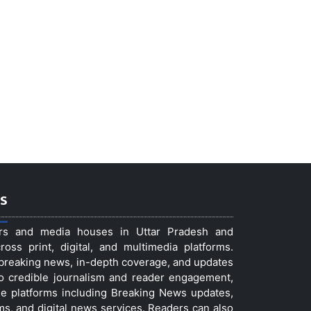
s
ers and media houses in Uttar Pradesh and
ss print, digital, and multimedia platforms.
t breaking news, in-depth coverage, and updates
to credible journalism and reader engagement,
le platforms including Breaking News updates,
ms, and digital news services. Readers can also