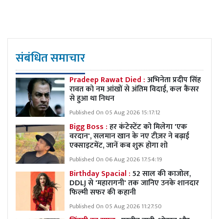
संबंधित समाचार
Pradeep Rawat Died :
अभिनेता प्रदीप सिंह
रावत को नम आंखों से अंतिम विदाई, कल कैंसर
से हुआ था निधन
Published On 05 Aug 2026 15:17:12
Bigg Boss :
हर कंटेस्टेंट को मिलेगा 'एक
वरदान', सलमान खान के नए टीज़र ने बढ़ाई
एक्साइटमेंट, जानें कब शुरू होगा शो
Published On 06 Aug 2026 17:54:19
Birthday Spacial :
52 साल की काजोल,
DDLJ से 'महारागनी' तक जानिए उनके शानदार
फिल्मी सफर की कहानी
Published On 05 Aug 2026 11:27:50