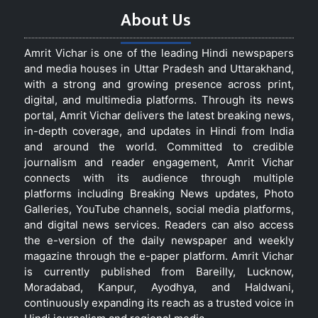
About Us
Amrit Vichar is one of the leading Hindi newspapers
and media houses in Uttar Pradesh and Uttarakhand,
with a strong and growing presence across print,
digital, and multimedia platforms. Through its news
portal, Amrit Vichar delivers the latest breaking news,
in-depth coverage, and updates in Hindi from India
and around the world. Committed to credible
journalism and reader engagement, Amrit Vichar
connects with its audience through multiple
platforms including Breaking News updates, Photo
Galleries, YouTube channels, social media platforms,
and digital news services. Readers can also access
the e-version of the daily newspaper and weekly
magazine through the e-paper platform. Amrit Vichar
is currently published from Bareilly, Lucknow,
Moradabad, Kanpur, Ayodhya, and Haldwani,
continuously expanding its reach as a trusted voice in