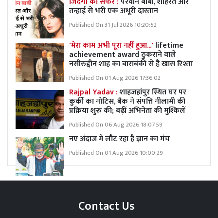
जिंदगी का सफर :
परवीन बाबी, शोहरत और
तन्हाई से भरी एक अधूरी दास्तान
Published On 31 Jul 2026 10:20:52
'मेरा काम अभी पूरा नहीं हुआ...'
lifetime
achievement award ठुकराने वाले
नसीरुद्दीन शाह का बाराबंकी से है खास रिश्ता
Published On 01 Aug 2026 17:36:02
Rajpal Yadav :
शाहजहांपुर स्थित घर पर
कुर्की का नोटिस, बैंक ने संपत्ति नीलामी की
प्रक्रिया शुरू की; बढ़ीं अभिनेता की मुश्किलें
Published On 06 Aug 2026 18:07:59
नए अंदाज में लौट रहा है ज्ञान का मंच
Published On 01 Aug 2026 10:00:29
Contact Us