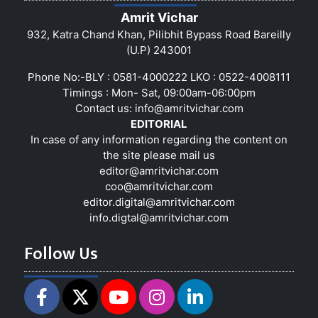
Amrit Vichar
932, Katra Chand Khan, Pilibhit Bypass Road Bareilly
(U.P) 243001
Phone No:-BLY : 0581-4000222 LKO : 0522-4008111
Timings : Mon- Sat, 09:00am-06:00pm
Contact us:
info@amritvichar.com
EDITORIAL
In case of any information regarding the content on
the site please mail us
editor@amritvichar.com
coo@amritvichar.com
editor.digital@amritvichar.com
info.digtal@amritvichar.com
Follow Us