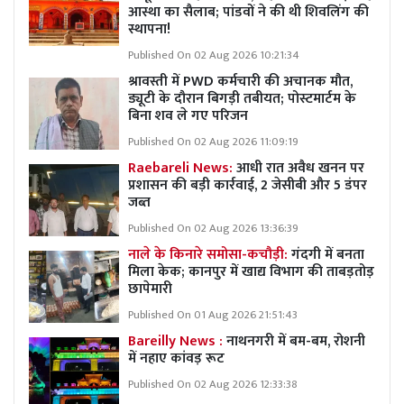
आस्था का सैलाब; पांडवों ने की थी शिवलिंग की
स्थापना!
Published On 02 Aug 2026 10:21:34
श्रावस्ती में PWD कर्मचारी की अचानक मौत,
ड्यूटी के दौरान बिगड़ी तबीयत; पोस्टमार्टम के
बिना शव ले गए परिजन
Published On 02 Aug 2026 11:09:19
Raebareli News:
आधी रात अवैध खनन पर
प्रशासन की बड़ी कार्रवाई, 2 जेसीबी और 5 डंपर
जब्त
Published On 02 Aug 2026 13:36:39
नाले के किनारे समोसा-कचौड़ी:
गंदगी में बनता
मिला केक; कानपुर में खाद्य विभाग की ताबड़तोड़
छापेमारी
Published On 01 Aug 2026 21:51:43
Bareilly News :
नाथनगरी में बम-बम, रोशनी
में नहाए कांवड़ रूट
Published On 02 Aug 2026 12:33:38