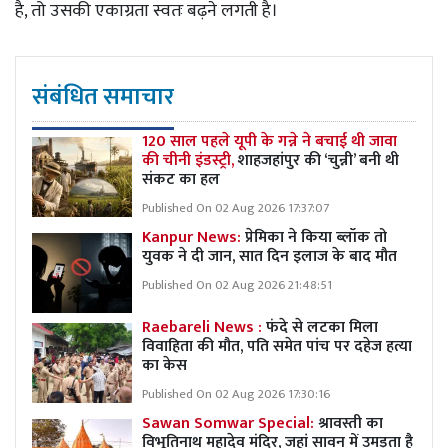
है, तो उसकी एकाग्रता स्वतः बढ़ने लगती है।
संबंधित समाचार
120 साल पहले यूपी के गन्ने ने बचाई थी जावा
की चीनी इंडस्ट्री,
शाहजहांपुर की ‘चुन्नी’ बनी थी
संकट का हल
Published On 02 Aug 2026 17:37:07
Kanpur News:
प्रेमिका ने किया ब्लॉक तो
युवक ने दी जान, सात दिन इलाज के बाद मौत
Published On 02 Aug 2026 21:48:51
Raebareli News :
फंदे से लटका मिला
विवाहिता की मौत, पति समेत पांच पर दहेज हत्या
का केस
Published On 02 Aug 2026 17:30:16
Sawan Somwar Special:
श्रावस्ती का
विभूतिनाथ महादेव मंदिर, जहां सावन में उमड़ता है