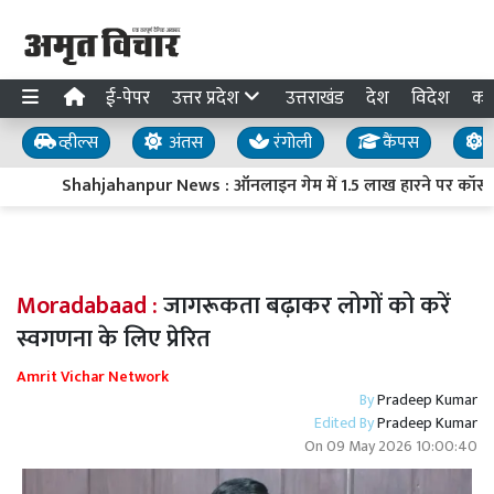
ई-पेपर
उत्तर प्रदेश
उत्तराखंड
देश
विदेश
का
व्हील्स
अंतस
रंगोली
कैंपस
य
Shahjahanpur News : ऑनलाइन गेम में 1.5 लाख हारने पर कॉस्मेटिक
Moradabaad :
जागरूकता बढ़ाकर लोगों को करें
स्वगणना के लिए प्रेरित
Amrit Vichar Network
By
Pradeep Kumar
Edited By
Pradeep Kumar
On
09 May 2026 10:00:40