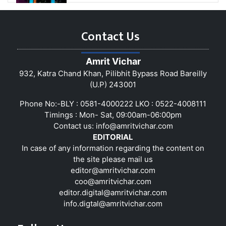
Contact Us
Amrit Vichar
932, Katra Chand Khan, Pilibhit Bypass Road Bareilly
(U.P) 243001
Phone No:-BLY : 0581-4000222 LKO : 0522-4008111
Timings : Mon- Sat, 09:00am-06:00pm
Contact us:
info@amritvichar.com
EDITORIAL
In case of any information regarding the content on
the site please mail us
editor@amritvichar.com
coo@amritvichar.com
editor.digital@amritvichar.com
info.digtal@amritvichar.com