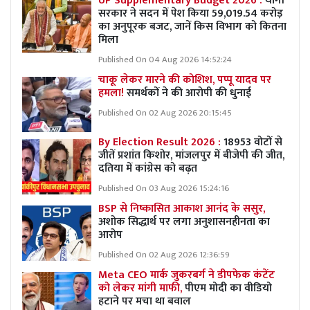
UP Supplementary Budget 2026 :
योगी
सरकार ने सदन में पेश किया 59,019.54 करोड़
का अनुपूरक बजट, जानें किस विभाग को कितना
मिला
Published On 04 Aug 2026 14:52:24
चाकू लेकर मारने की कोशिश, पप्पू यादव पर
हमला!
समर्थकों ने की आरोपी की धुनाई
Published On 02 Aug 2026 20:15:45
By Election Result 2026 :
18953 वोटों से
जीतें प्रशांत किशोर, मांजलपुर में बीजेपी की जीत,
दतिया में कांग्रेस को बढ़त
Published On 03 Aug 2026 15:24:16
BSP से निष्कासित आकाश आनंद के ससुर,
अशोक सिद्धार्थ पर लगा अनुशासनहीनता का
आरोप
Published On 02 Aug 2026 12:36:59
Meta CEO मार्क जुकरबर्ग ने डीपफेक कंटेंट
को लेकर मांगी माफी,
पीएम मोदी का वीडियो
हटाने पर मचा था बवाल