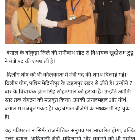
-बंगाल के बांकुड़ा जिले की रानीबांध सीट से विधायक
खुदीराम टुडू
ने मंत्री पद की शपथ ली है।
-दिलीप घोष को भी कोलकाता में मंत्री पद की शपथ दिलाई गई।
दिलीप घोष, पश्चिम मेदिनीपुर के खड़गपुर सदर से जीते हैं। उन्होंने 7
बार के विधायक ज्ञान सिंह सोहनपाल को हराया है। उन्होंने जमीनी
स्तर तक संगठन को मजबूत किया। उनकी जंगलमहल और नॉर्थ
बंगाल में मजबूत पकड़ है। वह बंगाल बीजेपी के अध्यक्ष भी रह चुके
हैं।
यह मंत्रिमंडल न सिर्फ राजनीतिक अनुभव पर आधारित होगा, बल्कि
उत्तर बंगाल, आदिवासी क्षेत्रों, महिलाओं और युवाओं को भी पर्याप्त