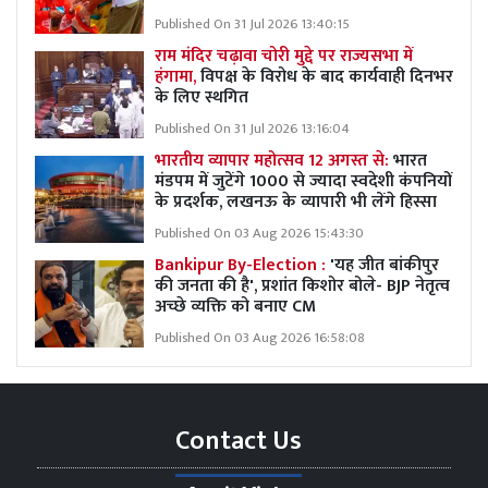
Published On 31 Jul 2026 13:40:15
राम मंदिर चढ़ावा चोरी मुद्दे पर राज्यसभा में
हंगामा,
विपक्ष के विरोध के बाद कार्यवाही दिनभर
के लिए स्थगित
Published On 31 Jul 2026 13:16:04
भारतीय व्यापार महोत्सव 12 अगस्त से:
भारत
मंडपम में जुटेंगे 1000 से ज्यादा स्वदेशी कंपनियों
के प्रदर्शक, लखनऊ के व्यापारी भी लेंगे हिस्सा
Published On 03 Aug 2026 15:43:30
Bankipur By-Election :
'यह जीत बांकीपुर
की जनता की है', प्रशांत किशोर बोले- BJP नेतृत्व
अच्छे व्यक्ति को बनाए CM
Published On 03 Aug 2026 16:58:08
Contact Us