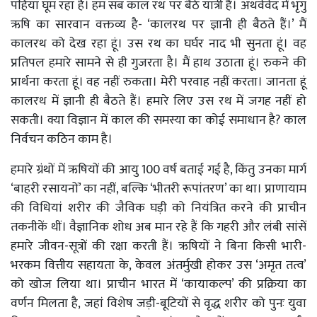
पहिया घूम रहा है। हम सब काल रथ पर बैठे यात्री हैं। अथर्ववेद में भृगु
ऋषि का सारवान वक्तव्य है- ‘कालरथ पर ज्ञानी ही बैठते हैं।’ मैं
कालरथ को देख रहा हूं। उस रथ का घर्घर नाद भी सुनता हूं। वह
प्रतिपल हमारे सामने से ही गुजरता है। मैं हाथ उठाता हूं। रुकने की
प्रार्थना करता हूं। वह नहीं रुकता। मेरी परवाह नहीं करता। जानता हूं
कालरथ में ज्ञानी ही बैठते हैं। हमारे लिए उस रथ में जगह नहीं हो
सकती। क्या विज्ञान में काल की समस्या का कोई समाधान है? काल
निर्वचन कठिन काम है।
हमारे ग्रंथों में ऋषियों की आयु 100 वर्ष बताई गई है, किंतु उनका मार्ग
‘बाहरी रसायनों’ का नहीं, बल्कि ‘भीतरी रूपांतरण’ का था। प्राणायाम
की विधियां शरीर की जैविक घड़ी को नियंत्रित करने की प्राचीन
तकनीकें थीं। वैज्ञानिक शोध अब मान रहे हैं कि गहरी और लंबी सांसें
हमारे जीवन-सूत्रों की रक्षा करती हैं। ऋषियों ने बिना किसी भारी-
भरकम वित्तीय सहायता के, केवल अंतर्मुखी होकर उस ‘अमृत तत्व’
को खोज लिया था। प्राचीन भारत में ‘कायाकल्प’ की प्रक्रिया का
वर्णन मिलता है, जहां विशेष जड़ी-बूटियों से वृद्ध शरीर को पुनः युवा