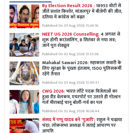
By Election Result 2026 :
18953 वोटों से
जीतें प्रशांत किशोर, मांजलपुर में बीजेपी की जीत,
दतिया में कांग्रेस को बढ़त
Published On 03 Aug 2026 15:24:16
NEET UG 2026 Counselling:
4 अगस्त से
शुरू होगी काउंसलिंग, 8 सितंबर से नया सत्र;
जानें पूरा शेड्यूल
Published On 02 Aug 2026 13:55:36
Mahakal Sawari 2026: महाकाल सवारी के
लिए सुरक्षा के पुख्ता इंतजाम, 1500 पुलिसकर्मी
रहेंगे तैनात
Published On 03 Aug 2026 13:40:51
CWG 2026:
भारत लौटे पदक विजेताओं का
हुआ ग्रैंड वेलकम, एयरपोर्ट पर उतरते ही गोल्डन
गर्ल मीराबाई चानू बोलीं-गर्व का पल
Published On 02 Aug 2026 16:26:44
संसद में पप्पू यादव बने 'पुजारी';
राहुल ने चढ़ाया
चंदा; लोकसभा अध्यक्ष ने जताई आचरण पर
आपत्ति