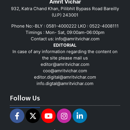
Amrit Vichar
932, Katra Chand Khan, Pilibhit Bypass Road Bareilly
(U.P) 243001
Phone No:-BLY : 0581-4000222 LKO : 0522-4008111
Timings : Mon- Sat, 09:00am-06:00pm
Contact us:
info@amritvichar.com
EDITORIAL
In case of any information regarding the content on
the site please mail us
editor@amritvichar.com
coo@amritvichar.com
editor.digital@amritvichar.com
info.digtal@amritvichar.com
Follow Us