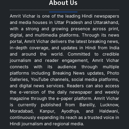
About Us
Amrit Vichar is one of the leading Hindi newspapers
and media houses in Uttar Pradesh and Uttarakhand,
with a strong and growing presence across print,
digital, and multimedia platforms. Through its news
portal, Amrit Vichar delivers the latest breaking news,
in-depth coverage, and updates in Hindi from India
and around the world. Committed to credible
journalism and reader engagement, Amrit Vichar
connects with its audience through multiple
platforms including Breaking News updates, Photo
Galleries, YouTube channels, social media platforms,
and digital news services. Readers can also access
the e-version of the daily newspaper and weekly
magazine through the e-paper platform. Amrit Vichar
is currently published from Bareilly, Lucknow,
Moradabad, Kanpur, Ayodhya, and Haldwani,
continuously expanding its reach as a trusted voice in
Hindi journalism and regional media.