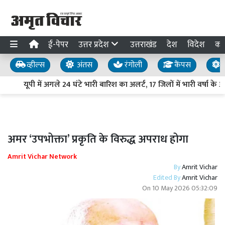
ई-पेपर
उत्तर प्रदेश
उत्तराखंड
देश
विदेश
का
व्हील्स
अंतस
रंगोली
कैंपस
य
यूपी में अगले 24 घंटे भारी बारिश का अलर्ट, 17 जिलों में भारी वर्षा के 
अमर ‘उपभोक्ता’ प्रकृति के विरुद्ध अपराध होगा
Amrit Vichar Network
By
Amrit Vichar
Edited By
Amrit Vichar
On
10 May 2026 05:32:09