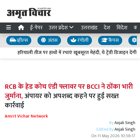
ई-पेपर
उत्तर प्रदेश
उत्तराखंड
देश
विदेश
का
व्हील्स
अंतस
रंगोली
कैंपस
य
हरियाली तीज पर हाथों में रचाएं खूबसूरत मेहंदी, ये ट्रेंडी डिजाइन देंगी
RCB के हेड कोच एंडी फ्लावर पर BCCI ने ठोंका भारी
जुर्माना,
अंपायर को अपशब्द कहने पर हुई सख्त
कार्रवाई
Amrit Vichar Network
By
Anjali Singh
Edited By
Anjali Singh
On
11 May 2026 10:58:17