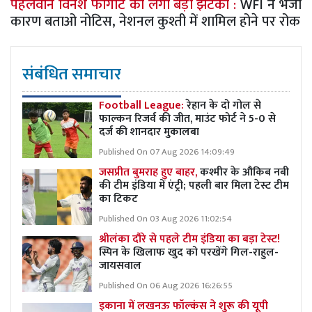
पहलवान विनेश फोगाट को लगा बड़ा झटका :
WFI ने भेजा
कारण बताओ नोटिस, नेशनल कुश्ती में शामिल होने पर रोक
संबंधित समाचार
Football League:
रेहान के दो गोल से
फाल्कन रिजर्व की जीत, माउंट फोर्ट ने 5-0 से
दर्ज की शानदार मुकालबा
Published On 07 Aug 2026 14:09:49
जसप्रीत बुमराह हुए बाहर,
कश्मीर के औकिब नबी
की टीम इंडिया में एंट्री; पहली बार मिला टेस्ट टीम
का टिकट
Published On 03 Aug 2026 11:02:54
श्रीलंका दौरे से पहले टीम इंडिया का बड़ा टेस्ट!
स्पिन के खिलाफ खुद को परखेंगे गिल-राहुल-
जायसवाल
Published On 06 Aug 2026 16:26:55
इकाना में लखनऊ फॉल्कंस ने शुरू की यूपी