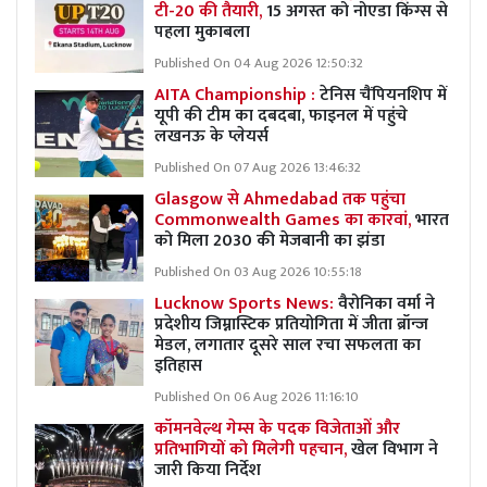
टी-20 की तैयारी,
15 अगस्त को नोएडा किंग्स से
पहला मुकाबला
Published On 04 Aug 2026 12:50:32
AITA Championship :
टेनिस चैंपियनशिप में
यूपी की टीम का दबदबा, फाइनल में पहुंचे
लखनऊ के प्लेयर्स
Published On 07 Aug 2026 13:46:32
Glasgow से Ahmedabad तक पहुंचा
Commonwealth Games का कारवां,
भारत
को मिला 2030 की मेजबानी का झंडा
Published On 03 Aug 2026 10:55:18
Lucknow Sports News:
वैरोनिका वर्मा ने
प्रदेशीय जिम्नास्टिक प्रतियोगिता में जीता ब्रॉन्ज
मेडल, लगातार दूसरे साल रचा सफलता का
इतिहास
Published On 06 Aug 2026 11:16:10
कॉमनवेल्थ गेम्स के पदक विजेताओं और
प्रतिभागियों को मिलेगी पहचान,
खेल विभाग ने
जारी किया निर्देश