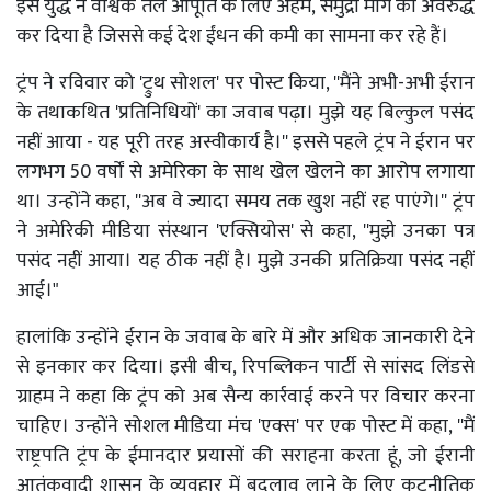
इस युद्ध ने वैश्विक तेल आपूर्ति के लिए अहम, समुद्री मार्ग को अवरुद्ध
कर दिया है जिससे कई देश ईंधन की कमी का सामना कर रहे हैं।
ट्रंप ने रविवार को 'ट्रुथ सोशल' पर पोस्ट किया, ''मैंने अभी-अभी ईरान
के तथाकथित 'प्रतिनिधियों' का जवाब पढ़ा। मुझे यह बिल्कुल पसंद
नहीं आया - यह पूरी तरह अस्वीकार्य है।'' इससे पहले ट्रंप ने ईरान पर
लगभग 50 वर्षों से अमेरिका के साथ खेल खेलने का आरोप लगाया
था। उन्होंने कहा, ''अब वे ज्यादा समय तक खुश नहीं रह पाएंगे।'' ट्रंप
ने अमेरिकी मीडिया संस्थान 'एक्सियोस' से कहा, ''मुझे उनका पत्र
पसंद नहीं आया। यह ठीक नहीं है। मुझे उनकी प्रतिक्रिया पसंद नहीं
आई।"
हालांकि उन्होंने ईरान के जवाब के बारे में और अधिक जानकारी देने
से इनकार कर दिया। इसी बीच, रिपब्लिकन पार्टी से सांसद लिंडसे
ग्राहम ने कहा कि ट्रंप को अब सैन्य कार्रवाई करने पर विचार करना
चाहिए। उन्होंने सोशल मीडिया मंच 'एक्स' पर एक पोस्ट में कहा, ''मैं
राष्ट्रपति ट्रंप के ईमानदार प्रयासों की सराहना करता हूं, जो ईरानी
आतंकवादी शासन के व्यवहार में बदलाव लाने के लिए कूटनीतिक