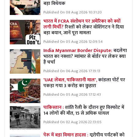
बड़ा विधेयक
Published On 08 Aug 2026 10:31:20
भारत में FCRA संशोधन पर अमेरिका को क्यों
लगी मिर्ची?
रिश्तों को लेकर वॉशिंगटन ने दिया
बड़ा बयान, जानें पूरा मामला
Published On 05 Aug 2026 12:09:54
India Myanmar Border Dispute:
बदलेगा
भारत का नक्शा? म्यांमार से बॉर्डर पर लेकर क्या
है चर्चा
Published On 06 Aug 2026 17:19:13
'UAE लेबल, पाकिस्तानी माल',
कांडला पोर्ट पर
पकड़ा गया 3 करोड़ का छुहारा
Published On 05 Aug 2026 17:12:43
पाकिस्तान :
शांति रैली के दौरान हुए विस्फोट में
14 लोगों की मौत, 15 से अधिक घायल
Published On 02 Aug 2026 22:13:05
पेरू में बड़ा विमान हादसा :
यूरोपीय पर्यटकों को