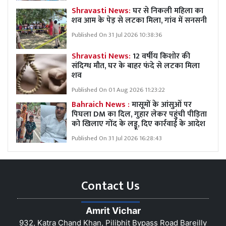
Shravasti News:
घर से निकली महिला का
शव आम के पेड़ से लटका मिला, गांव में सनसनी
Published On 31 Jul 2026 10:38:36
Shravasti News:
12 वर्षीय किशोर की
संदिग्ध मौत, घर के बाहर फंदे से लटका मिला
शव
Published On 01 Aug 2026 11:23:22
Bahraich News :
मासूमों के आंसुओं पर
पिघला DM का दिल, गुहार लेकर पहुंची पीड़िता
को खिलाए गोंद के लड्डू, दिए कार्रवाई के आदेश
Published On 31 Jul 2026 16:28:43
Contact Us
Amrit Vichar
932, Katra Chand Khan, Pilibhit Bypass Road Bareilly