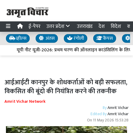
ई-पेपर
उत्तर प्रदेश
उत्तराखंड
देश
विदेश
का
व्हील्स
अंतस
रंगोली
कैंपस
य
यूपी नीट यूजी-2026: प्रथम चरण की ऑनलाइन काउंसिलिंग के लिए प
आईआईटी कानपुर के शोधकर्ताओं को बड़ी सफलता,
विकसित की बूंदो की नियंत्रित करने की तकनीक
Amrit Vichar Network
By
Amrit Vichar
Edited By
Amrit Vichar
On
11 May 2026 15:53:28