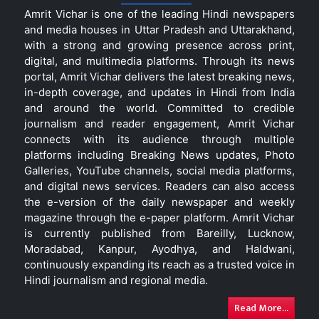
Amrit Vichar is one of the leading Hindi newspapers
and media houses in Uttar Pradesh and Uttarakhand,
with a strong and growing presence across print,
digital, and multimedia platforms. Through its news
portal, Amrit Vichar delivers the latest breaking news,
in-depth coverage, and updates in Hindi from India
and around the world. Committed to credible
journalism and reader engagement, Amrit Vichar
connects with its audience through multiple
platforms including Breaking News updates, Photo
Galleries, YouTube channels, social media platforms,
and digital news services. Readers can also access
the e-version of the daily newspaper and weekly
magazine through the e-paper platform. Amrit Vichar
is currently published from Bareilly, Lucknow,
Moradabad, Kanpur, Ayodhya, and Haldwani,
continuously expanding its reach as a trusted voice in
Hindi journalism and regional media.
Read More...