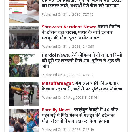
UP Police Result: यूपी कांस्टेबल भर्ती 2025
का रिजल्ट जारी, अभ्यर्थी ऐसे चेक करें परिणाम
Published On 31 Jul 2026 17:27:43
Shravasti Accident News:
मकान निर्माण
के दौरान बड़ा हादसा, पत्थर के नीचे दबकर
मजदूर की मौत, दूसरा गंभीर घायल
Published On 31 Jul 2026 12:40:31
Hardoi News: प्रेमी-प्रेमिका ने दी जान, 1 किमी
की दूरी पर लटकते मिले शव; पुलिस ने शुरू की
जांच
Published On 31 Jul 2026 16:19:12
Muzaffarnagar:
गंगाजल चोरी की अफवाह
फैलाना पड़ा भारी, आरोपी पर पुलिस का शिकंजा
Published On 01 Aug 2026 11:05:16
Bareilly News :
प्लाईवुड फैक्ट्री में 40 फीट
गहरे गड्ढे में मिट्टी धंसने से मजदूर की दर्दनाक
मौत, परिजनों ने शव रखकर किया हंगामा
Published On 31 Jul 2026 17:45:19