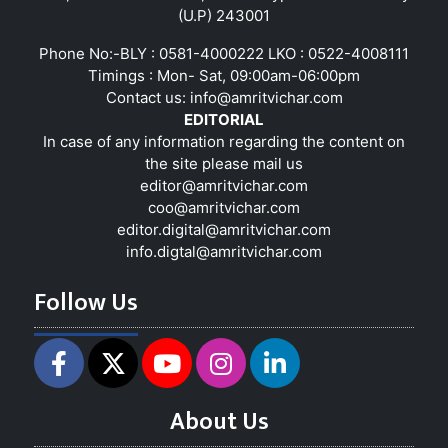
(U.P) 243001
Phone No:-BLY : 0581-4000222 LKO : 0522-4008111
Timings : Mon- Sat, 09:00am-06:00pm
Contact us:
info@amritvichar.com
EDITORIAL
In case of any information regarding the content on
the site please mail us
editor@amritvichar.com
coo@amritvichar.com
editor.digital@amritvichar.com
info.digtal@amritvichar.com
Follow Us
About Us