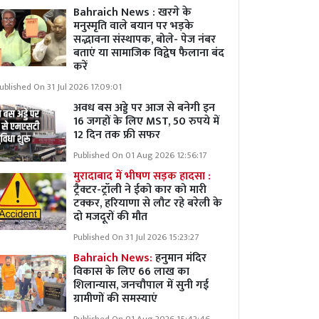
Bahraich News : खरगे के
मनुस्मृति वाले बयान पर भड़के
सद्भावना संस्थापक, बोले- पेज नंबर
बताएं या सामाजिक विद्वेष फैलाना बंद
करें
ublished On 31 Jul 2026 17:09:01
अवध बस अड्डे पर आज से बनेगी इन
16 जगहों के लिए MST, 50 रुपये में
12 दिन तक फ्री सफर
Published On 01 Aug 2026 12:56:17
मुरादाबाद में भीषण सड़क हादसा :
ट्रैक्टर-ट्रॉली ने ईको कार को मारी
टक्कर, हरियाणा से लौट रहे बरेली के
दो मजदूरों की मौत
Published On 31 Jul 2026 15:23:27
Bahraich News:
हनुमान मंदिर
विकास के लिए 66 लाख का
शिलान्यास, जनचौपाल में सुनी गई
ग्रामीणों की समस्याएं