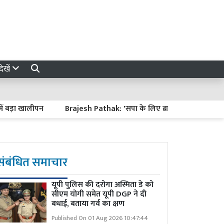
ेखें
़ा खालीपन
Brajesh Pathak: 'सपा के लिए ब्राह्मण सिर्फ वोट बैंक', 
संबंधित समाचार
यूपी पुलिस की दरोगा अस्मिता डे को
सीएम योगी समेत यूपी DGP ने दी
बधाई, बताया गर्व का क्षण
Published On 01 Aug 2026 10:47:44