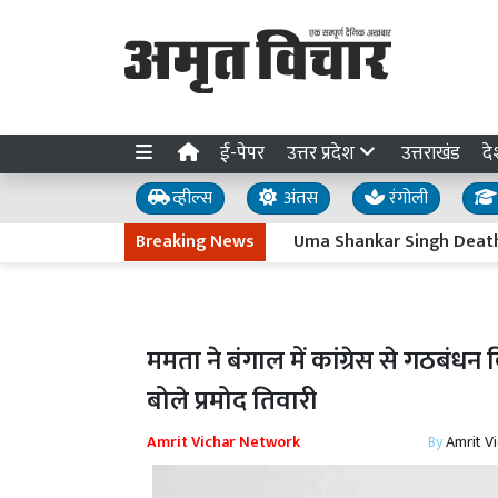
ई-पेपर
उत्तर प्रदेश
उत्तराखंड
दे
व्हील्स
अंतस
रंगोली
Breaking News
Uma Shankar Singh Death: हैंडबॉल
ममता ने बंगाल में कांग्रेस से गठबंधन
बोले प्रमोद तिवारी
Amrit Vichar Network
By
Amrit V