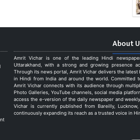
About U
Amrit Vichar is one of the leading Hindi newspap
Uttarakhand, with a strong and growing presence acro
d
Through its news portal, Amrit Vichar delivers the lates
in Hindi from India and around the world. Committed 
Amrit Vichar connects with its audience through multip
Photo Galleries, YouTube channels, social media platfor
access the e-version of the daily newspaper and weekly
Vichar is currently published from Bareilly, Luckno
continuously expanding its reach as a trusted voice in Hi
nt