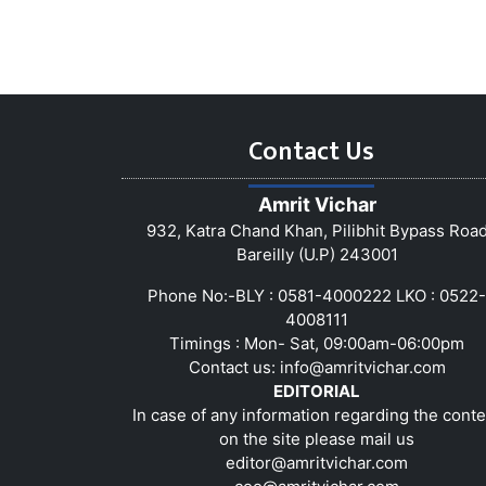
Contact Us
Amrit Vichar
932, Katra Chand Khan, Pilibhit Bypass Roa
Bareilly (U.P) 243001
Phone No:-BLY : 0581-4000222 LKO : 0522-
4008111
Timings : Mon- Sat, 09:00am-06:00pm
Contact us:
info@amritvichar.com
EDITORIAL
In case of any information regarding the conte
on the site please mail us
editor@amritvichar.com