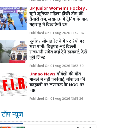
Published On 01 Aug 2026 15:42:46
UP Junior Women's Hockey :
यूपी जूनियर महिला हॉकी टीम की
तैयारी तेज, लखनऊ में ट्रेनिंग के बाद
महाराष्ट्र में दिखाएंगी दम
Published On 01 Aug 2026 11:42:06
पूर्वोत्तर सीमांत रेलवे में पटरियों पर
भरा पानी: डिब्रूगढ़-नई दिल्ली
राजधानी समेत कई ट्रेनें डायवर्ट, देखें
पूरी लिस्ट
Published On 01 Aug 2026 13:53:50
Unnao News:
गौवंशों की मौत
मामले में बड़ी कार्रवाई, गोशाला की
बदहाली पर लखनऊ के NGO पर
FIR
Published On 01 Aug 2026 13:53:26
टॉप न्यूज