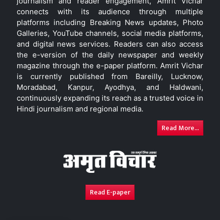
journalism and reader engagement, Amrit Vichar
connects with its audience through multiple
platforms including Breaking News updates, Photo
Galleries, YouTube channels, social media platforms,
and digital news services. Readers can also access
the e-version of the daily newspaper and weekly
magazine through the e-paper platform. Amrit Vichar
is currently published from Bareilly, Lucknow,
Moradabad, Kanpur, Ayodhya, and Haldwani,
continuously expanding its reach as a trusted voice in
Hindi journalism and regional media.
Read More...
Read E-paper