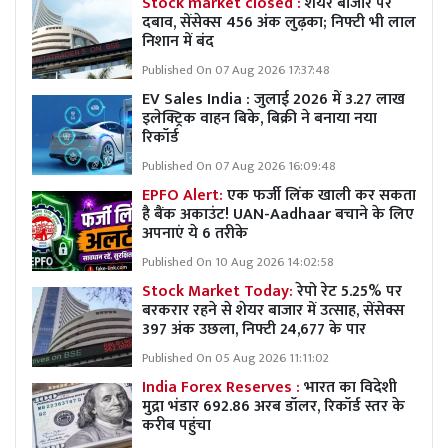
Stock market closed :
शेयर बाजार पर
दबाव, सेंसेक्स 456 अंक लुढ़का; निफ्टी भी लाल
निशान में बंद
Published On 07 Aug 2026 17:37:48
EV Sales India : जुलाई 2026 में 3.27 लाख
इलेक्ट्रिक वाहन बिके, बिक्री ने बनाया नया
रिकॉर्ड
Published On 07 Aug 2026 16:09:48
EPFO Alert:
एक फर्जी लिंक खाली कर सकता
है बैंक अकाउंट! UAN-Aadhaar बचाने के लिए
अपनाएं ये 6 तरीके
Published On 10 Aug 2026 14:02:58
Stock Market Today:
रेपो रेट 5.25% पर
बरकरार रहने से शेयर बाजार में उत्साह, सेंसेक्स
397 अंक उछला, निफ्टी 24,677 के पार
Published On 05 Aug 2026 11:11:02
India Forex Reserves :
भारत का विदेशी
मुद्रा भंडार 692.86 अरब डॉलर, रिकॉर्ड स्तर के
करीब पहुंचा