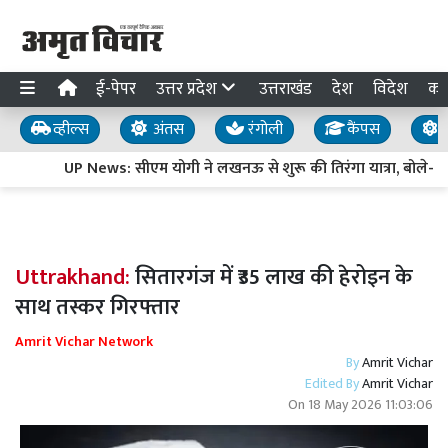
ई-पेपर
उत्तर प्रदेश
उत्तराखंड
देश
विदेश
का
व्हील्स
अंतस
रंगोली
कैंपस
य
UP News: सीएम योगी ने लखनऊ से शुरू की तिरंगा यात्रा, बोले- ‘ऊर्जा
Uttrakhand:
सितारगंज में ₹35 लाख की हेरोइन के
साथ तस्कर गिरफ्तार
Amrit Vichar Network
By
Amrit Vichar
Edited By
Amrit Vichar
On
18 May 2026 11:03:06