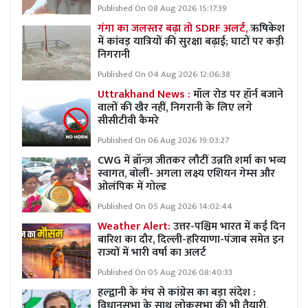
Published On 08 Aug 2026 15:17:39
गंगा का जलस्तर बढ़ा तो SDRF अलर्ट,
ऋषिकेश
में कांवड़ यात्रियों की सुरक्षा बढ़ाई; घाटों पर कड़ी
निगरानी
Published On 04 Aug 2026 12:06:38
Uttrakhand News :
मॉल रोड पर हॉर्न बजाने
वालों की खैर नहीं, निगरानी के लिए लगे
सीसीटीवी कैमरे
Published On 06 Aug 2026 19:03:27
CWG में ब्रॉन्ज़ जीतकर लौटीं उन्नति शर्मा का भव्य
स्वागत, बोलीं- अगला लक्ष्य एशियन गेम्स और
ओलंपिक में गोल्ड
Published On 05 Aug 2026 14:02:44
Weather Alert:
उत्तर-पश्चिम भारत में कई दिन
बारिश का दौर, दिल्ली-हरियाणा-पंजाब समेत इन
राज्यों में भारी वर्षा का अलर्ट
Published On 05 Aug 2026 08:40:33
हल्द्वानी के मंच से कांग्रेस का बड़ा संदेश :
विधानसभा के साथ लोकसभा की भी तैयारी,