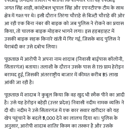
एसआई जगदीश तिवारी ने बताया कि शनिवार रात वह एसआई
जगत सिंह शाही, कांस्टेबल भूपाल सिंह और एएनटीएफ टीम के साथ
क्षेत्र में गश्त पर थे। इसी दौरान तिरंगा चौराहे से बिज्टी चौराहे की ओर
आ रही एक बिना नंबर की बाइक को जब पुलिस ने रोकने का प्रयास
किया, तो चालक बाइक मोड़कर भागने लगा। इस हड़बड़ाहट में
उसकी बाइक सड़क किनारे खंती में गिर गई, जिसके बाद पुलिस ने
घेराबंदी कर उसे दबोच लिया।
पूछताछ में आरोपी ने अपना नाम शादाब (निवासी बाईपास कॉलोनी,
सितारगंज) बताया। तलाशी के दौरान उसके पास से 119 ग्राम हेरोइन
बरामद हुई, जिसकी अंतरराष्ट्रीय बाजार में कीमत करीब ₹35 लाख
आंकी जा रही है।
पूछताछ में शादाब ने कुबूल किया कि वह खुद भी स्मैक पीने का आदी
है। उसे यह हेरोइन बहेड़ी (उत्तर प्रदेश) निवासी नदीम नामक व्यक्ति ने
दी थी। नदीम ने उसे सितारगंज में एक कार सवार खरीदार को यह
खेप पहुंचाने के बदले ₹5,000 देने का लालच दिया था। पुलिस के
अनुसार, आरोपी शादाब शातिर किस्म का तस्कर है और उसके