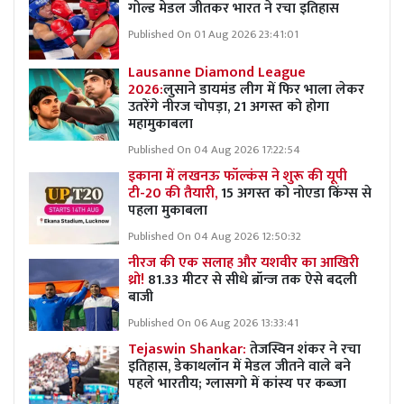
गोल्ड मेडल जीतकर भारत ने रचा इतिहास
Published On 01 Aug 2026 23:41:01
Lausanne Diamond League
2026:
लुसाने डायमंड लीग में फिर भाला लेकर
उतरेंगे नीरज चोपड़ा, 21 अगस्त को होगा
महामुकाबला
Published On 04 Aug 2026 17:22:54
इकाना में लखनऊ फॉल्कंस ने शुरू की यूपी
टी-20 की तैयारी,
15 अगस्त को नोएडा किंग्स से
पहला मुकाबला
Published On 04 Aug 2026 12:50:32
नीरज की एक सलाह और यशवीर का आखिरी
थ्रो!
81.33 मीटर से सीधे ब्रॉन्ज तक ऐसे बदली
बाजी
Published On 06 Aug 2026 13:33:41
Tejaswin Shankar:
तेजस्विन शंकर ने रचा
इतिहास, डेकाथलॉन में मेडल जीतने वाले बने
पहले भारतीय; ग्लासगो में कांस्य पर कब्जा