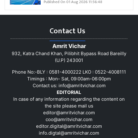
Published On 01 Aug 2026 11:56:48
Contact Us
Amrit Vichar
932, Katra Chand Khan, Pilibhit Bypass Road Bareilly
(U.P) 243001
Phone No:-BLY : 0581-4000222 LKO : 0522-4008111
Timings : Mon- Sat, 09:00am-06:00pm
Contact us:
info@amritvichar.com
EDITORIAL
In case of any information regarding the content on
the site please mail us
editor@amritvichar.com
coo@amritvichar.com
editor.digital@amritvichar.com
info.digtal@amritvichar.com