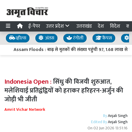
ई-पेपर
उत्तर प्रदेश
उत्तराखंड
देश
विदेश
का
व्हील्स
अंतस
रंगोली
कैंपस
य
Assam Floods : बाढ़ से मृतकों की संख्या पहुंची 97, 1.68 लाख से ज्य
Indonesia Open :
सिंधु की विजयी शुरुआत,
मलेशियाई प्रतिद्वंद्वियों को हराकर हरिहरन-अर्जुन की
जोड़ी भी जीती
Amrit Vichar Network
By
Anjali Singh
Edited By
Anjali Singh
On
02 Jun 2026 13:51:16