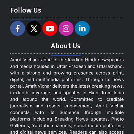
Follow Us
About Us
Amrit Vichar is one of the leading Hindi newspapers
and media houses in Uttar Pradesh and Uttarakhand,
with a strong and growing presence across print,
digital, and multimedia platforms. Through its news
portal, Amrit Vichar delivers the latest breaking news,
in-depth coverage, and updates in Hindi from India
and around the world. Committed to credible
journalism and reader engagement, Amrit Vichar
connects with its audience through multiple
platforms including Breaking News updates, Photo
Galleries, YouTube channels, social media platforms,
and digital news services. Readers can also access