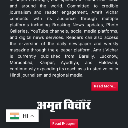
and around the world. Committed to credible
journalism and reader engagement, Amrit Vichar
connects with its audience through multiple
platforms including Breaking News updates, Photo
Galleries, YouTube channels, social media platforms,
and digital news services. Readers can also access
the e-version of the daily newspaper and weekly
magazine through the e-paper platform. Amrit Vichar
is currently published from Bareilly, Lucknow,
Moradabad, Kanpur, Ayodhya, and Haldwani,
continuously expanding its reach as a trusted voice in
Hindi journalism and regional media.
Read More...
HI
Read E-paper