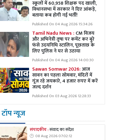
स्कूलों में 60,958 शिक्षक पद खाली,
विधानसभा में सरकार ने दिए आंकड़े,
बताया कब होगी नई भर्ती!
Published On 04 Aug 2026 15:34:26
Tamil Nadu News :
CM विजय
और अभिनेत्री तृषा पर कमेंट कर बुरे
फंसे उदयनिधि स्टालिन, पूछताछ के
लिए पुलिस ने घर से उठाया
Published On 04 Aug 2026 14:00:30
Sawan Somwar 2026:
आज
सावन का पहला सोमवार, मंदिरों में
गूंज रहे जयकारे, 4 हजार रुपए में करें
जल्द दर्शन
Published On 03 Aug 2026 12:28:33
टॉप न्यूज
संपादकीय :
संवाद का संदेश
08 Aug 2026 07:02:12