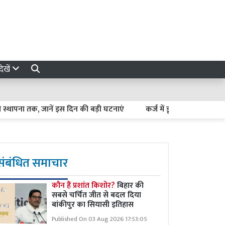
ेखें
 तक, जानें इस दिन की बड़ी घटनाएं
कर्ज में डूबते किसान कैसे बनें अर्थव
संबंधित समाचार
कौन हैं प्रशांत किशोर?
बिहार की
सबसे चर्चित जीत से बदल दिया
बांकीपुर का सियासी इतिहास
Published On 03 Aug 2026 17:53:05