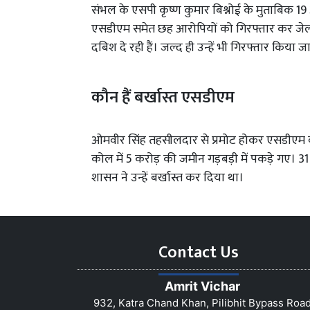
संभल के एसपी कृष्ण कुमार बिश्नोई के मुताबिक 1
एसडीएम समेत छह आरोपियों को गिरफ्तार कर जेल भ
दबिश दे रही हैं। जल्द ही उन्हें भी गिरफ्तार किया 
कौन हैं बर्खास्त एसडीएम
ओमवीर सिंह तहसीलदार से प्रमोट होकर एसडीएम बन
कोल में 5 करोड़ की जमीन गड़बड़ी में पकड़े गए।
शासन ने उन्हें बर्खास्त कर दिया था।
Contact Us
Amrit Vichar
932, Katra Chand Khan, Pilibhit Bypass Roa