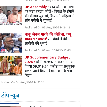
Published On 03 Aug 2026 11:10:22
UP Assembly :
CM योगी का सपा
पर बड़ा हमला; बोले- विपक्ष के हंगामे
की कीमत युवाओं, किसानों, महिलाओं
और गरीबों ने चुकाई
Published On 05 Aug 2026 14:24:12
चाकू लेकर मारने की कोशिश, पप्पू
यादव पर हमला!
समर्थकों ने की
आरोपी की धुनाई
Published On 02 Aug 2026 20:15:45
UP Supplementary Budget
2026 :
योगी सरकार ने सदन में पेश
किया 59,019.54 करोड़ का अनुपूरक
बजट, जानें किस विभाग को कितना
मिला
ublished On 04 Aug 2026 14:52:24
टॉप न्यूज