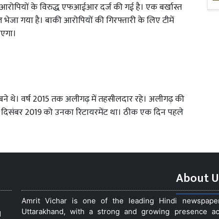
9 आरोपियों के विरुद्ध एफआईआर दर्ज की गई है। एक बर्खास्त
ेजा गया है। बाकी आरोपियों की गिरफ्तारी के लिए टीमें
जाएगा।
े थे। वर्ष 2015 तक अलीगढ़ में तहसीलदार रहे। अलीगढ़ की
 31 दिसंबर 2019 को उनका रिटायरमेंट था। ठीक एक दिन पहले
About U
Amrit Vichar is one of the leading Hindi newspap
Uttarakhand, with a strong and growing presence acro
d