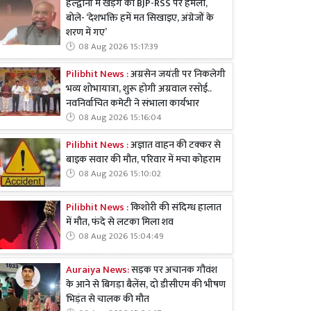
हल्द्वानी में खड़गे का BJP-RSS पर हमला,
बोले- ‘देशभक्ति हमें मत सिखाइए, अंग्रेजों के
शरण में गए’
08 Aug 2026 15:17:39
Pilibhit News :
अग्रसेन जयंती पर निकलेगी
भव्य शोभायात्रा, शुरू होगी अग्रवाल रसोई..
नवनिर्वाचित कमेटी ने संभाला कार्यभार
08 Aug 2026 15:16:04
Pilibhit News :
अज्ञात वाहन की टक्कर से
बाइक सवार की मौत, परिवार में मचा कोहराम
08 Aug 2026 15:10:02
Pilibhit News :
किशोरी की संदिग्ध हालात
में मौत, फंदे से लटका मिला शव
08 Aug 2026 15:04:49
Auraiya News:
सड़क पर अचानक गौवंश
के आने से बिगड़ा बैलेंस, दो डीसीएम की भीषण
भिड़ंत से चालक की मौत