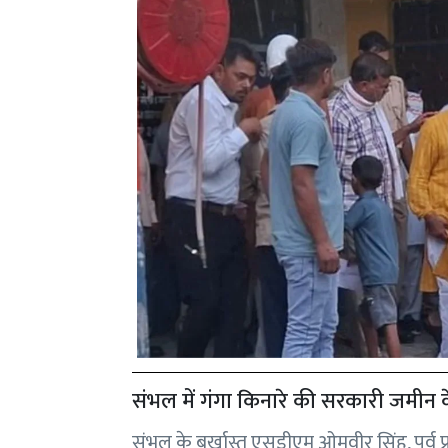
संभल में गंगा किनारे की सरकारी जमीन के 
संभल के बर्खास्त एसडीएम ओमवीर सिंह, पूर्व प्