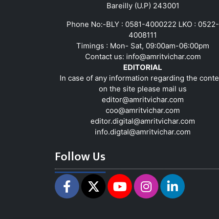
Bareilly (U.P) 243001
Phone No:-BLY : 0581-4000222 LKO : 0522-
4008111
Timings : Mon- Sat, 09:00am-06:00pm
Contact us:
info@amritvichar.com
EDITORIAL
In case of any information regarding the conte
on the site please mail us
editor@amritvichar.com
coo@amritvichar.com
editor.digital@amritvichar.com
info.digtal@amritvichar.com
Follow Us