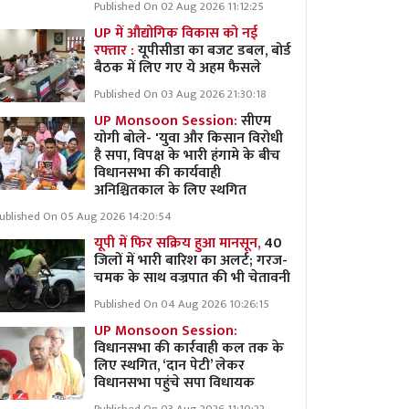
Published On 02 Aug 2026 11:12:25
UP में औद्योगिक विकास को नई
रफ्तार :
यूपीसीडा का बजट डबल, बोर्ड
बैठक में लिए गए ये अहम फैसले
Published On 03 Aug 2026 21:30:18
UP Monsoon Session:
सीएम
योगी बोले- 'युवा और किसान विरोधी
है सपा, विपक्ष के भारी हंगामे के बीच
विधानसभा की कार्यवाही
अनिश्चितकाल के लिए स्थगित
ublished On 05 Aug 2026 14:20:54
यूपी में फिर सक्रिय हुआ मानसून,
40
जिलों में भारी बारिश का अलर्ट; गरज-
चमक के साथ वज्रपात की भी चेतावनी
Published On 04 Aug 2026 10:26:15
UP Monsoon Session:
विधानसभा की कार्रवाही कल तक के
लिए स्थगित, ‘दान पेटी’ लेकर
विधानसभा पहुंचे सपा विधायक