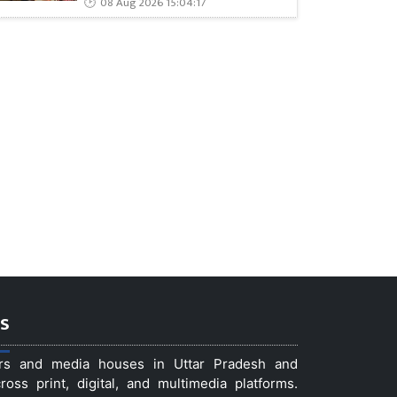
08 Aug 2026 15:04:17
s
ers and media houses in Uttar Pradesh and
ss print, digital, and multimedia platforms.