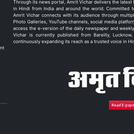
Through its news portal, Amrit Vichar delivers the lates
in Hindi from India and around the world. Committed 
Amrit Vichar connects with its audience through multip
Photo Galleries, YouTube channels, social media platfor
access the e-version of the daily newspaper and weekly
Vichar is currently published from Bareilly, Luckno
continuously expanding its reach as a trusted voice in Hi
nt
Read E-pap