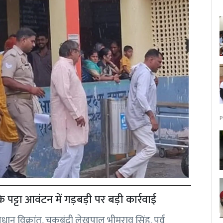
P
पट्टा आवंटन में गड़बड़ी पर बड़ी कार्रवाई
रधान विक्रांत, चकबंदी लेखपाल भीमराव सिंह, पूर्व